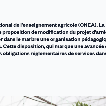
ational de l’enseignement agricole (CNEA). La
 proposition de modification du projet d’arrê
ver dans le marbre une organisation pédagogi
. Cette disposition, qui marque une avancée
es obligations réglementaires de services dan