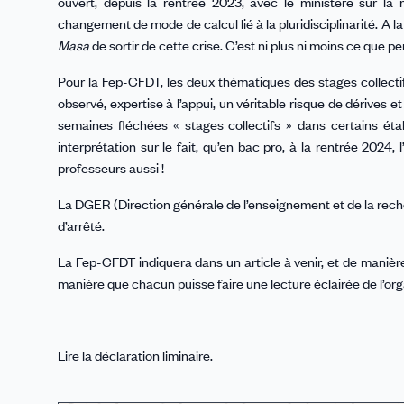
ouvert, depuis la rentrée 2023, avec le ministère sur la
changement de mode de calcul lié à la pluridisciplinarité. A la
Masa
de sortir de cette crise. C’est ni plus ni moins ce que 
Pour la Fep-CFDT, les deux thématiques des stages collectif
observé, expertise à l’appui, un véritable risque de dérives 
semaines fléchées « stages collectifs » dans certains éta
interprétation sur le fait, qu’en bac pro, à la rentrée 2024
professeurs aussi !
La DGER (Direction générale de l’enseignement et de la reche
d’arrêté.
La Fep-CFDT indiquera dans un article à venir, et de manière
manière que chacun puisse faire une lecture éclairée de l’org
Lire la déclaration liminaire.