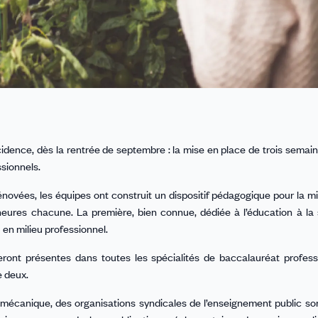
 incidence, dès la rentrée de septembre : la mise en place de trois semai
ssionnels.
énovées, les équipes ont construit un dispositif pédagogique pour la m
heures chacune. La première, bien connue, dédiée à l’éducation à la
 en milieu professionnel.
ront présentes dans toutes les spécialités de baccalauréat profess
e deux.
 mécanique, des organisations syndicales de l’enseignement public son