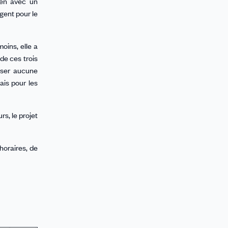
ien avec un
rgent pour le
oins, elle a
de ces trois
isser aucune
ais pour les
s, le projet
horaires, de