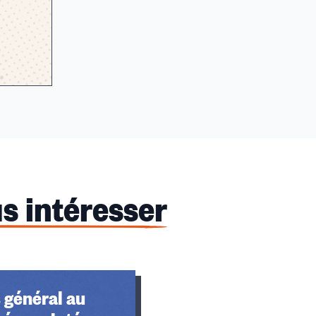
s intéresser
 général au