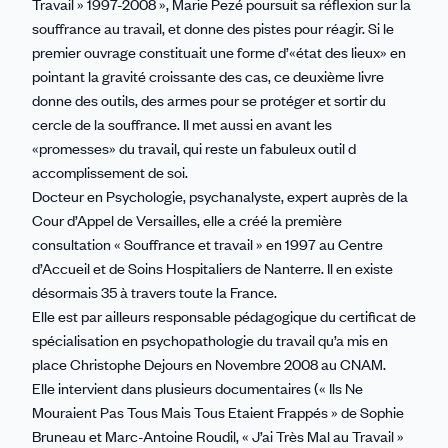
Travail » 1997-2008 », Marie Pezé poursuit sa réflexion sur la
souffrance au travail, et donne des pistes pour réagir. Si le
premier ouvrage constituait une forme d’«état des lieux» en
pointant la gravité croissante des cas, ce deuxième livre
donne des outils, des armes pour se protéger et sortir du
cercle de la souffrance. Il met aussi en avant les
«promesses» du travail, qui reste un fabuleux outil d
accomplissement de soi.
Docteur en Psychologie, psychanalyste, expert auprès de la
Cour d’Appel de Versailles, elle a créé la première
consultation « Souffrance et travail » en 1997 au Centre
d’Accueil et de Soins Hospitaliers de Nanterre. Il en existe
désormais 35 à travers toute la France.
Elle est par ailleurs responsable pédagogique du certificat de
spécialisation en psychopathologie du travail qu’a mis en
place Christophe Dejours en Novembre 2008 au CNAM.
Elle intervient dans plusieurs documentaires (« Ils Ne
Mouraient Pas Tous Mais Tous Etaient Frappés » de Sophie
Bruneau et Marc-Antoine Roudil, « J’ai Très Mal au Travail »