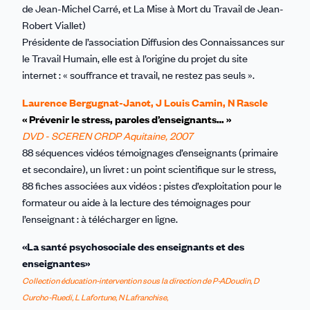
de Jean-Michel Carré, et La Mise à Mort du Travail de Jean-
Robert Viallet)
Présidente de l’association Diffusion des Connaissances sur
le Travail Humain, elle est à l’origine du projet du site
internet : « souffrance et travail, ne restez pas seuls ».
Laurence Bergugnat-Janot, J Louis Camin, N Rascle
« Prévenir le stress, paroles d’enseignants… »
DVD - SCEREN CRDP Aquitaine, 2007
88 séquences vidéos témoignages d’enseignants (primaire
et secondaire), un livret : un point scientifique sur le stress,
88 fiches associées aux vidéos : pistes d’exploitation pour le
formateur ou aide à la lecture des témoignages pour
l’enseignant : à télécharger en ligne.
«La santé psychosociale des enseignants et des
enseignantes»
Collection éducation-intervention sous la direction de P-ADoudin, D
Curcho-Ruedi, L Lafortune, N Lafranchise,