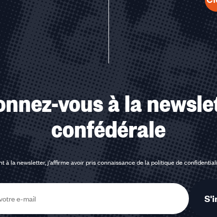
u des cookies
nnez-vous à la newsle
confédérale
t à la newsletter, j'affirme avoir pris connaissance de la
politique de confidential
S'i