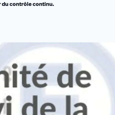
r du contrôle continu.