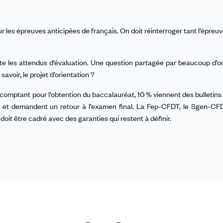
ur les épreuves anticipées de français. On doit réinterroger tant l’épreu
e les attendus d’évaluation. Une question partagée par beaucoup d’o
savoir, le projet d’orientation ?
 comptant pour l’obtention du baccalauréat, 10 % viennent des bulletins
et demandent un retour à l’examen final. La Fep-CFDT, le Sgen-CFD
doit être cadré avec des garanties qui restent à définir.