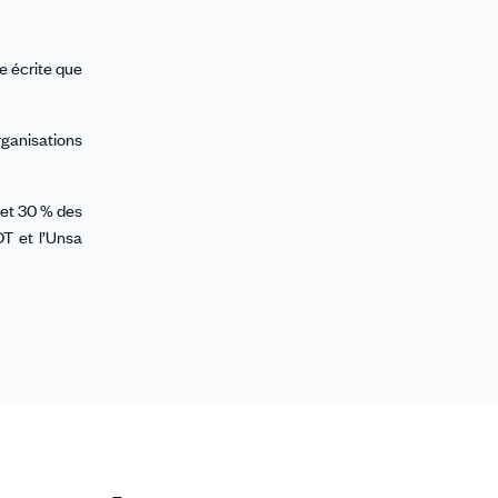
ve écrite que
rganisations
 et 30 % des
T et l’Unsa