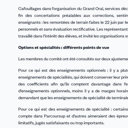
Cafouillages dans l’organisation du Grand Oral, services déc
fin des concertations préalables aux corrections, sent
enseignants : les remontées de terrain faites le 22 juin par
personnels et sans évaluation rectificative. Les représentant
travaillé dans l’intérêt des élèves, et invité les organisation
Options et spécialités : différents points de vue
Les membres du comité ont été consultés sur deux ajustement
Pour ce qui est des enseignements optionnels : il y a plut
enseignements de spécialités, qui doivent conserver leur prim
des coefficients afin qu’ils comptent davantage dans l’
d’enseignements optionnels, moins il y a de marges horair
demandant que les enseignements de spécialité de terminale 
Pour ce qui est des enseignements de spécialité : certains 
compte dans Parcoursup et d’autres aimeraient des épreuv
limitatifs, jugés satisfaisants ou trop importants.