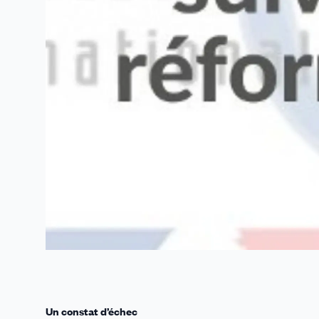
Un constat d’échec