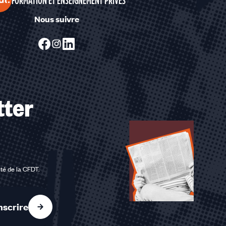
FORMATION ET ENSEIGNEMENT PRIVÉS
Nous suivre
tter
ité de la CFDT
.
nscrire