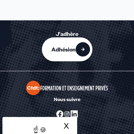
J'adhère
Adhésion
FORMATION ET ENSEIGNEMENT PRIVÉS
Nous suivre
X
Masquer le bandea