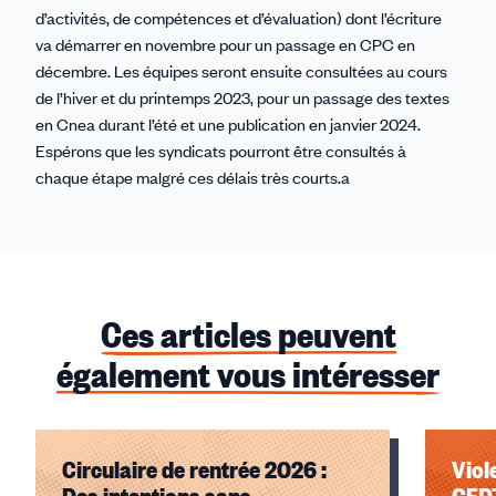
d’activités, de compétences et d’évaluation) dont l’écriture
va démarrer en novembre pour un passage en CPC en
décembre. Les équipes seront ensuite consultées au cours
de l’hiver et du printemps 2023, pour un passage des textes
en Cnea durant l’été et une publication en janvier 2024.
Espérons que les syndicats pourront être consultés à
chaque étape malgré ces délais très courts.a
Ces articles peuvent
également vous intéresser
Circulaire de rentrée 2026 :
Viol
Des intentions sans
CFDT