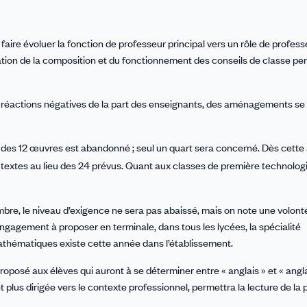
 faire évoluer la fonction de professeur principal vers un rôle de profess
ation de la composition et du fonctionnement des conseils de classe pe
 réactions négatives de la part des enseignants, des aménagements se 
ns des 12 œuvres est abandonné ; seul un quart sera concerné. Dès cett
 textes au lieu des 24 prévus. Quant aux classes de première technolog
re, le niveau d’exigence ne sera pas abaissé, mais on note une volont
gagement à proposer en terminale, dans tous les lycées, la spécialité
athématiques existe cette année dans l’établissement.
roposé aux élèves qui auront à se déterminer entre « anglais » et « ang
 plus dirigée vers le contexte professionnel, permettra la lecture de la 