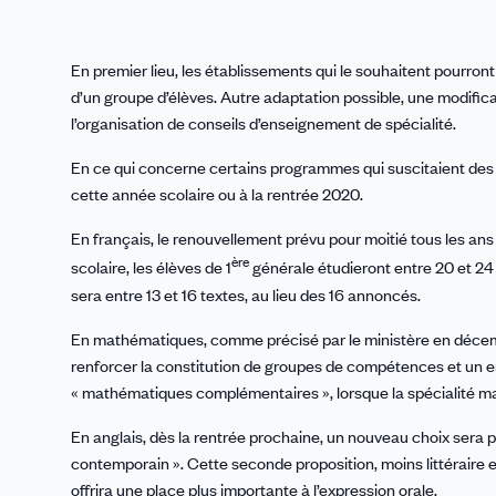
En premier lieu, les établissements qui le souhaitent pourront
d’un groupe d’élèves. Autre adaptation possible, une modific
l’organisation de conseils d’enseignement de spécialité.
En ce qui concerne certains programmes qui suscitaient des
cette année scolaire ou à la rentrée 2020.
En français, le renouvellement prévu pour moitié tous les a
ère
scolaire, les élèves de 1
générale étudieront entre 20 et 24
sera entre 13 et 16 textes, au lieu des 16 annoncés.
En mathématiques, comme précisé par le ministère en décemb
renforcer la constitution de groupes de compétences et un en
« mathématiques complémentaires », lorsque la spécialité m
En anglais, dès la rentrée prochaine, un nouveau choix sera p
contemporain ». Cette seconde proposition, moins littéraire et
offrira une place plus importante à l’expression orale.