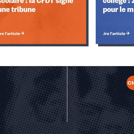
une tribune
pour le m
re l'article
Lire l'article
u des cookies