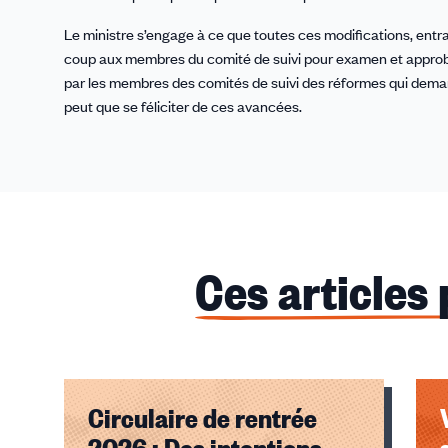
Le ministre s’engage à ce que toutes ces modifications, entra
coup aux membres du comité de suivi pour examen et approba
par les membres des comités de suivi des réformes qui dema
peut que se féliciter de ces avancées.
Ces articles
Circulaire de rentrée
2026 : Des intentions