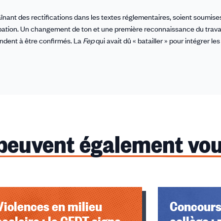
înant des rectifications dans les textes réglementaires, soient soumise
tion. Un changement de ton et une première reconnaissance du travail
ndent à être confirmés. La
Fep
qui avait dû « batailler » pour intégrer le
 peuvent également vou
Violences en milieu
Concours
scolaire : la CFDT signe
collège :