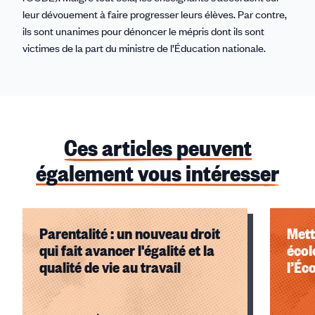
leur dévouement à faire progresser leurs élèves. Par contre,
ils sont unanimes pour dénoncer le mépris dont ils sont
victimes de la part du ministre de l’Éducation nationale.
Ces articles peuvent
également vous intéresser
Parentalité : un nouveau droit
Mett
qui fait avancer l'égalité et la
écol
qualité de vie au travail
l’Éc