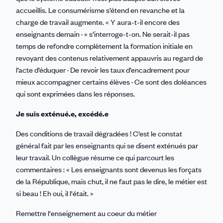
accueillis. Le consumérisme s’étend en revanche et la
charge de travail augmente. « Y aura-t-il encore des
enseignants demain · » s’interroge-t-on. Ne serait-il pas
temps de refondre complètement la formation initiale en
revoyant des contenus relativement appauvris au regard de
l’acte d’éduquer · De revoir les taux d’encadrement pour
mieux accompagner certains élèves · Ce sont des doléances
qui sont exprimées dans les réponses.
Je suis exténué.e, excédé.e
Des conditions de travail dégradées ! C’est le constat
général fait par les enseignants qui se disent exténués par
leur travail. Un collègue résume ce qui parcourt les
commentaires : « Les enseignants sont devenus les forçats
de la République, mais chut, il ne faut pas le dire, le métier est
si beau ! Eh oui, il l'était. »
Remettre l'enseignement au coeur du métier