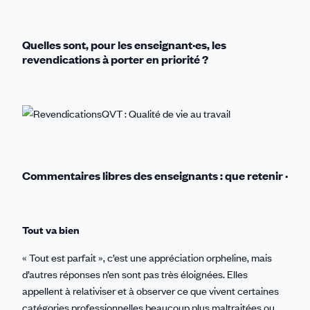
Quelles sont, pour les enseignant·es, les
revendications à porter en priorité ?
QVT : Qualité de vie au travail
Commentaires libres des enseignants : que retenir ·
Tout va bien
« Tout est parfait », c’est une appréciation orpheline, mais
d’autres réponses n’en sont pas très éloignées. Elles
appellent à relativiser et à observer ce que vivent certaines
catégories professionnelles beaucoup plus maltraitées ou