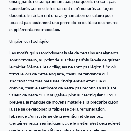
enseignants ne comprennent pas pourquoi ils ne sont pas
considérés comme ils le méritent et rémunérés de façon
décente. Ils réclament une augmentation de salaire pour
tous, et pas seulement une prime de-ci de-là ou des heures
supplémentaires imposées.
Un pion sur l'échiquier
Les motifs qui assombrissent la vie de certains enseignants
sont nombreux, au point de susciter parfois l’envie de quitter
le métier. Même si les collègues ne sont pas légion à l’avoir
formulé lors de cette enquête, c’est une tendance qui
s’accroît : d’autres mesures l’indiquent en effet. Ce qui
domine, c’est le sentiment de n’être pas reconnu à sa juste
valeur, de n’être qu’un vulgaire « pion sur l’échiquier ». Pour
preuves, le manque de moyens matériels, la précarité qu’on
laisse se développer, la faiblesse de la rémunération,
l’absence d’un système de prévention et de santé…
Certaines réponses indiquent que le métier s’est déprécié et
que le système éducatif n’est plus adapté aux élèves