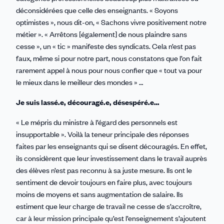
déconsidérées que celle des enseignants. « Soyons
optimistes », nous dit-on, « Sachons vivre positivement notre
métier ». « Arrêtons [également] de nous plaindre sans
cesse », un « tic » manifeste des syndicats. Cela n’est pas
faux, même si pour notre part, nous constatons que l’on fait
rarement appel à nous pour nous confier que « tout va pour
le mieux dans le meilleur des mondes » …
Je suis lassé.e, découragé.e, désespéré.e…
« Le mépris du ministre à l’égard des personnels est
insupportable ». Voilà la teneur principale des réponses
faites par les enseignants qui se disent découragés. En effet,
ils considèrent que leur investissement dans le travail auprès
des élèves n’est pas reconnu à sa juste mesure. Ils ont le
sentiment de devoir toujours en faire plus, avec toujours
moins de moyens et sans augmentation de salaire. Ils
estiment que leur charge de travail ne cesse de s’accroître,
car à leur mission principale qu’est l’enseignement s’ajoutent