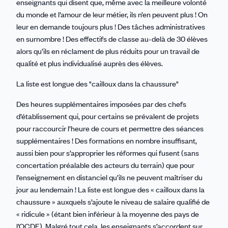
enseignants qui disent que, même avec la meilleure volonté
du monde et l’amour de leur métier, ils n’en peuvent plus ! On
leur en demande toujours plus ! Des tâches administratives
en surnombre ! Des effectifs de classe au-delà de 30 élèves
alors qu’ils en réclament de plus réduits pour un travail de
qualité et plus individualisé auprès des élèves.
La liste est longue des "cailloux dans la chaussure"
Des heures supplémentaires imposées par des chefs
d’établissement qui, pour certains se prévalent de projets
pour raccourcir l’heure de cours et permettre des séances
supplémentaires ! Des formations en nombre insuffisant,
aussi bien pour s’approprier les réformes qui fusent (sans
concertation préalable des acteurs du terrain) que pour
l’enseignement en distanciel qu’ils ne peuvent maîtriser du
jour au lendemain ! La liste est longue des « cailloux dans la
chaussure » auxquels s’ajoute le niveau de salaire qualifié de
« ridicule » (étant bien inférieur à la moyenne des pays de
l’OCDE). Malgré tout cela, les enseignants s’accordent sur