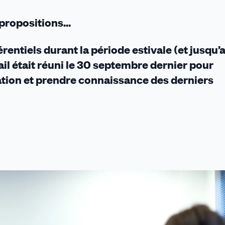
propositions...
érentiels durant la période estivale (et jusqu’
il était réuni le 30 septembre dernier pour
tation et prendre connaissance des derniers