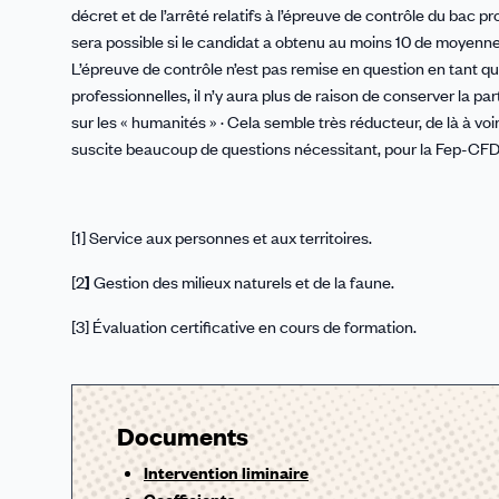
décret et de l’arrêté relatifs à l’épreuve de contrôle du bac pro
sera possible si le candidat a obtenu au moins 10 de moyenne
L’épreuve de contrôle n’est pas remise en question en tant 
professionnelles, il n’y aura plus de raison de conserver la p
sur les « humanités » · Cela semble très réducteur, de là à vo
suscite beaucoup de questions nécessitant, pour la Fep-CFDT
[1]
Service aux personnes et aux territoires.
[2
]
Gestion des milieux naturels et de la faune.
[3] Évaluation certificative en cours de formation.
Documents
Intervention liminaire
Coefficients