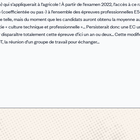
) qui s’appliquerait à l’agricole ! À partir de l’examen 2022, l’accès à ce
 (coefficientée ou pas ·) à l’ensemble des épreuves professionnelles E
que telle, mais du moment que les candidats auront obtenu la moyenne 
artie « culture technique et professionnelle »… Persisterait donc une EC
ir disparaître totalement cette épreuve d’ici un an ou deux… Cette modif
, la réunion d’un groupe de travail pour échanger…