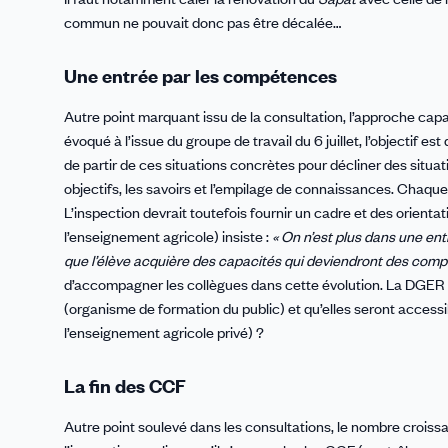
commun ne pouvait donc pas être décalée…
Une entrée par les compétences
Autre point marquant issu de la consultation, l’approche ca
évoqué à l’issue du groupe de travail du 6 juillet, l’objectif e
de partir de ces situations concrètes pour décliner des situa
objectifs, les savoirs et l’empilage de connaissances. Chaqu
L’inspection devrait toutefois fournir un cadre et des orien
l’enseignement agricole) insiste :
« On n’est plus dans une en
que l’élève acquière des capacités qui deviendront des comp
d’accompagner les collègues dans cette évolution. La DGER 
(organisme de formation du public) et qu’elles seront access
l’enseignement agricole privé) ?
La fin des CCF
Autre point soulevé dans les consultations, le nombre crois