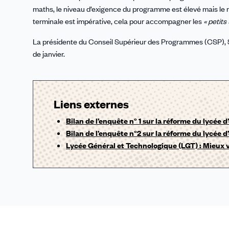
maths, le niveau d’exigence du programme est élevé mais le
terminale est impérative, cela pour accompagner les
« petits 
La présidente du Conseil Supérieur des Programmes (CSP), S
de janvier.
Liens externes
Bilan de l’enquête n° 1 sur la réforme du lycée
Bilan de l’enquête n°2 sur la réforme du lycée
Lycée Général et Technologique (LGT) : Mieux v