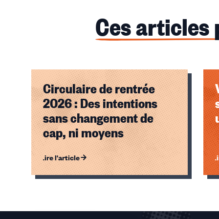
Ces articles
Circulaire de rentrée
2026 : Des intentions
sans changement de
cap, ni moyens
Lire l'article
Li
Éléments
1,
2,
3