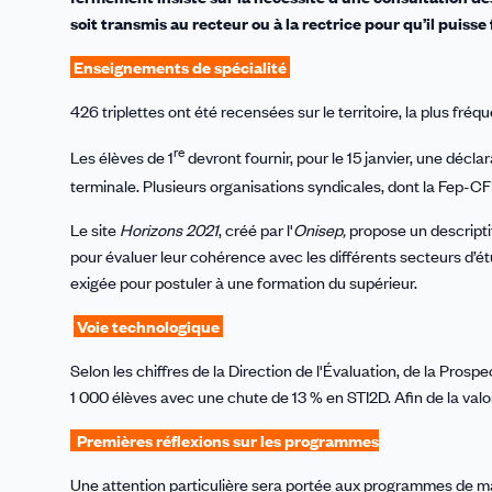
soit transmis au recteur ou à la rectrice pour qu’il puisse
Enseignements de spécialité
426 triplettes ont été recensées sur le territoire, la plus f
re
Les élèves de 1
devront fournir, pour le 15 janvier, une décla
terminale. Plusieurs organisations syndicales, dont la Fep-CF
Le site
Horizons 2021
, créé par l'
Onisep,
propose un descripti
pour évaluer leur cohérence avec les différents secteurs d’ét
exigée pour postuler à une formation du supérieur.
Voie technologique
Selon les chiffres de la Direction de l'Évaluation, de la Prosp
1 000 élèves avec une chute de 13 % en STI2D. Afin de la valor
Premi
ères réflexions sur les programmes
Une attention particulière sera portée aux programmes de math