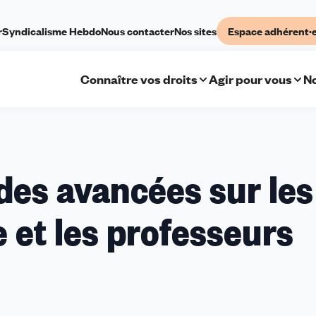
r
Syndicalisme Hebdo
Nous contacter
Nos sites
Espace adhérent·
Connaître vos droits
Agir pour vous
No
 des avancées sur les
e et les professeurs