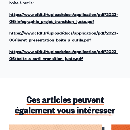
boite à outils :
https://www.cfdt.fr/upload/docs/application/pdf/2023-
06/infographie_projet_transition_juste.pdf
https://www.cfdt.fr/upload/docs/application/pdf/2023-
06/livret_presentation_boite_a_outils.pdf
https://www.cfdt.fr/upload/docs/application/pdf/2023-
06/boite_a_outil_transition_juste.pdf
Ces articles peuvent
également vous intéresser