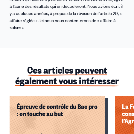
à l’aune des résultats qui en découleront. Nous avions écrit il
y a quelques années, à propos de la révision de l’article 29, «
affaire réglée ». Ici nous nous contenterons de « affaire à
suivre »...
Ces articles peuvent
également vous intéresser
Épreuve de contrôle du Bac pro
La F
: on touche au but
cons
l’Ag