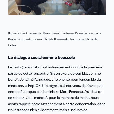
De gauche à droite sur la photo : Benoît Bonaimé, Luc Maurer, Pascale Lamoine, Boris
Genty et Serge Hastoy. En visio : Christelle Chauveau de Blanès et Jean-Christophe
Leblanc.
Le dialogue social comme boussole
Le dialogue social a tout naturellement occupé la première
partie de cette rencontre. Si son exercice semble, comme
Benoît Bonaîmé l’a indiqué, une priorité pour l’ensemble du
ministère, la Fep-CFDT a regretté, à nouveau, de n’avoir pas
encore été reçue par le ministre Marc Fesneau. Au-delà de
ce rendez-vous manqué, pour le moment du moins, nous
avons rappelé notre attachement à cette concertation, dans
les instances bien évidemment, mais aussi lors de