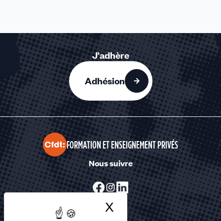
J'adhère
Adhésion
FORMATION ET ENSEIGNEMENT PRIVÉS
Nous suivre
X
Masquer le bandea