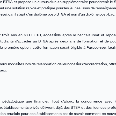
’un BTSA et propose un cursus d’un an supplémentaire pour obtenir le
B
ut une solution rapide et pratique pour les jeunes issus de l’enseigneme
rsup
, car il s’agit d’un diplôme post-BTSA et non d’un diplôme post-bac.
trois ans en 180 ECTS, accessible après le baccalauréat et repos
 étudiants d’accéder au BTSA après deux ans de formation et de pou
la première option, cette formation serait éligible à
Parcoursup
, facil
eux modalités lors de l’élaboration de leur dossier d'accréditation, offr
caux.
 pédagogique que financier. Tout d’abord, la concurrence avec l
x établissements privés délivrent déjà des BTSA et des licences profe
tion cruciale pour ces établissements est de savoir comment ce nou