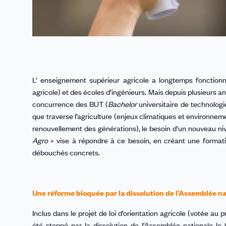
L’ enseignement supérieur agricole a longtemps fonction
agricole) et des écoles d’ingénieurs. Mais depuis plusieurs 
concurrence des BUT (
Bachelor
universitaire de technologi
que traverse l’agriculture (enjeux climatiques et environnem
renouvellement des générations), le besoin d’un nouveau niv
Agro
» vise à répondre à ce besoin, en créant une formation
débouchés concrets.
Une réforme bloquée par la dissolution de l’Assemblée na
Inclus dans le projet de loi d’orientation agricole (votée au 
été stoppé par la dissolution de l’Assemblée nationale le