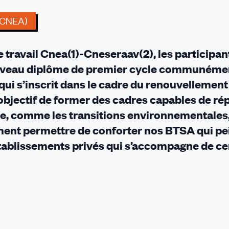
 (CNEA)
e travail Cnea(1)-Cneseraav(2), les participan
nouveau diplôme de premier cycle communéme
qui s’inscrit dans le cadre du renouvellement
 objectif de former des cadres capables de r
le, comme les transitions environnementales
ement permettre de conforter nos BTSA qui pe
tablissements privés qui s’accompagne de ce