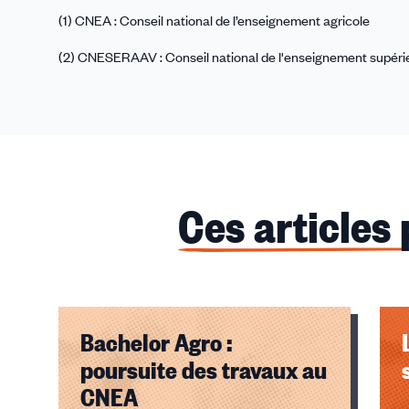
(1) CNEA : Conseil national de l’enseignement agricole
(2) CNESERAAV : Conseil national de l'enseignement supérieu
Ces articles
Bachelor Agro :
poursuite des travaux au
CNEA