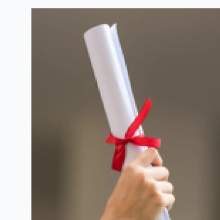
Linkedin
Facebook
Threads
Bluesky
email