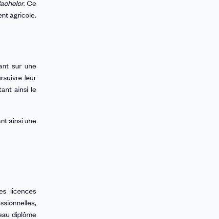
achelor
. Ce
nt agricole.
ant sur une
rsuivre leur
itant ainsi le
ant ainsi une
es licences
ssionnelles,
veau diplôme