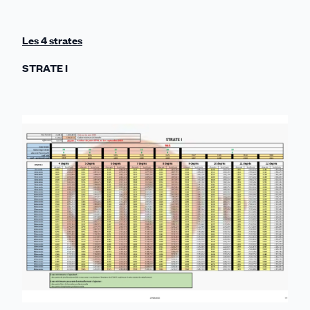
Les 4 strates
STRATE I