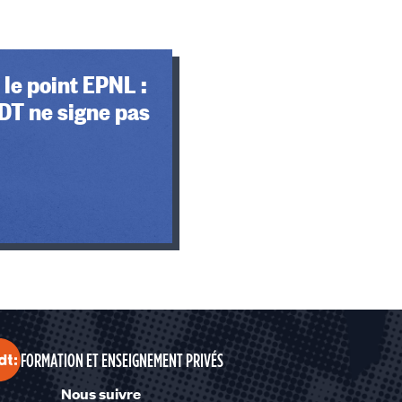
 le point EPNL :
DT ne signe pas
FORMATION ET ENSEIGNEMENT PRIVÉS
Nous suivre