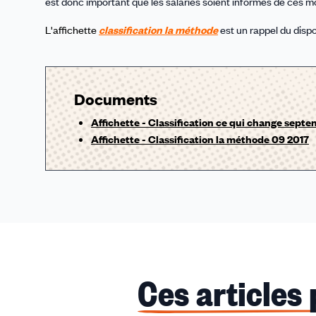
est donc important que les salariés soient informés de ces mod
L'affichette
classification la méthode
est un rappel du dispo
Documents
Affichette - Classification ce qui change sept
Affichette - Classification la méthode 09 2017
Ces articles