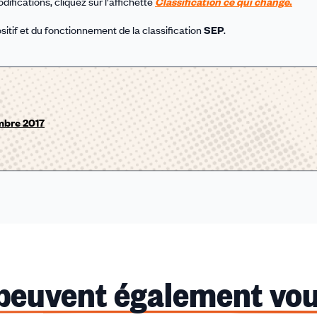
ifications, cliquez sur l'affichette
C
lassification ce qui change
.
sitif et du fonctionnement de la classification
SEP
.
embre 2017
 peuvent également vou