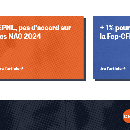
EPNL, pas d'accord sur
+ 1% pour
les NAO 2024
la Fep-CF
re l'article
Lire l'article
u des cookies