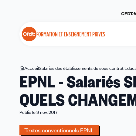
Panneau de gestion des cookies
CFDT.f
FORMATION ET ENSEIGNEMENT PRIVÉS
Vous
Accueil
Salariés des établissements du sous contrat Éduca
EPNL - Salariés 
êtes
ici
QUELS CHANGEM
Publié le 9 nov. 2017
Textes conventionnels EPNL