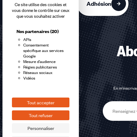
Adhésion
Ce site utilise des cookies et
vous donne le contrôle sur ceux
que vous souhaitez activer
Nos partenaires
(20)
APIs
Consentement
Abo
spécifique aux services
Google
Mesure d'audience
Régies publicitaires
Réseaux sociaux
Vidéos
En m'inscrivan
Tout accepter
E-
Tout refuser
mail
Personnaliser