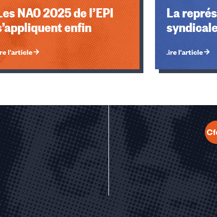
Les NAO 2025 de l’EPI
La représ
s’appliquent enfin
syndicale
re l'article
Lire l'article
u des cookies