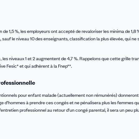
ion de 1,5 %, les employeurs ont accepté de revaloriser les minima de 1,
sauf le niveau 10 des enseignants, classification la plus élevée, qui ne 
, les niveaux 1 et 2 augmentent de 4,7 %. Rappelons que cette grille tran
ve Fesic* et qui adhèrent à la Fnep**.
rofessionnelle
entionnels pour enfant malade (actuellement non rémunérés) donneront 
tage d’hommes à prendre ces congés et ne pénalisera plus les femmes qu
’entretien professionnel au retour d’un congé parental, il sera un peu p