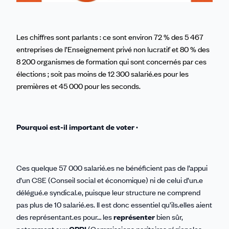
Les chiffres sont parlants : ce sont environ 72 % des 5 467
entreprises de l’Enseignement privé non lucratif et 80 % des
8 200 organismes de formation qui sont concernés par ces
élections ; soit pas moins de 12 300 salarié.es pour les
premières et 45 000 pour les seconds.
Pourquoi est-il important de voter ·
Ces quelque 57 000 salarié.es ne bénéficient pas de l’appui
d’un CSE (Conseil social et économique) ni de celui d’un.e
délégué.e syndical.e, puisque leur structure ne comprend
pas plus de 10 salarié.es. Il est donc essentiel qu’ils.elles aient
des représentant.es pour… les
représenter
bien sûr,
notamment aux
CPRI
(Commissions paritaires régionales