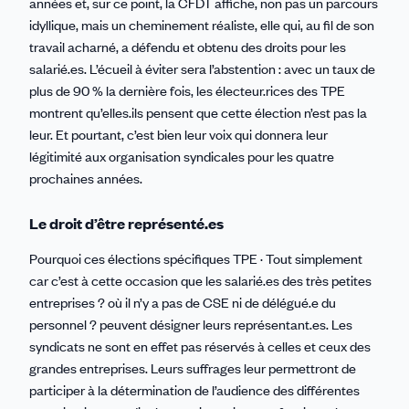
années et, sur ce point, la CFDT affiche, non pas un parcours
idyllique, mais un cheminement réaliste, elle qui, au fil de son
travail acharné, a défendu et obtenu des droits pour les
salarié.es. L’écueil à éviter sera l’abstention : avec un taux de
plus de 90 % la dernière fois, les électeur.rices des TPE
montrent qu’elles.ils pensent que cette élection n’est pas la
leur. Et pourtant, c’est bien leur voix qui donnera leur
légitimité aux organisation syndicales pour les quatre
prochaines années.
Le droit d’être représenté.es
Pourquoi ces élections spécifiques TPE · Tout simplement
car c’est à cette occasion que les salarié.es des très petites
entreprises ? où il n’y a pas de CSE ni de délégué.e du
personnel ? peuvent désigner leurs représentant.es. Les
syndicats ne sont en effet pas réservés à celles et ceux des
grandes entreprises. Leurs suffrages leur permettront de
participer à la détermination de l’audience des différentes