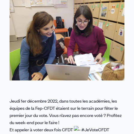
Linkedin
Facebook
Threads
Bluesky
email
Jeudi 1er décembre 2022, dans toutes les académies, les
équipes de la Fep-CFDT étaient sur le terrain pour fêter le
premier jour du vote. Vous n’avez pas encore voté ? Profitez
du week-end pour le faire !
Et appeler à voter deux fois CFDT
#JeVoteCFDT