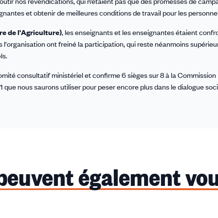
boutir nos revendications, qui n’étaient pas que des promesses de camp
nantes et obtenir de meilleures conditions de travail pour les personnel
e de l'Agriculture)
, les enseignants et les enseignantes étaient confr
l'organisation ont freiné la participation, qui reste néanmoins supérieur
ls.
ité consultatif ministériel et confirme 6 sièges sur 8 à la Commission
1 que nous saurons utiliser pour peser encore plus dans le dialogue soci
 peuvent également vou