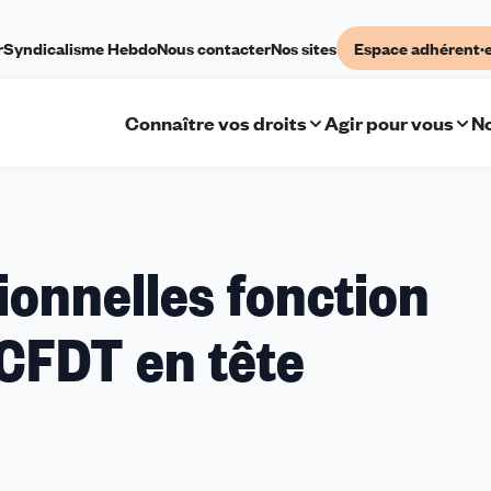
r
Syndicalisme Hebdo
Nous contacter
Nos sites
Espace adhérent·
Connaître vos droits
Agir pour vous
No
ionnelles fonction
-CFDT en tête