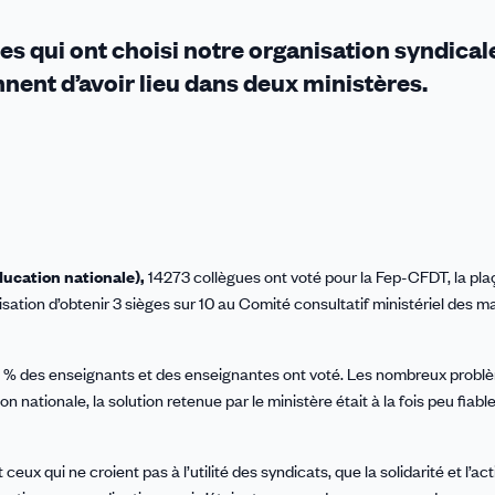
s qui ont choisi notre organisation syndicale
nnent d’avoir lieu dans deux ministères.
ducation nationale),
14273 collègues ont voté pour la Fep-CFDT, la pla
ation d’obtenir 3 sièges sur 10 au Comité consultatif ministériel des ma
2,9 % des enseignants et des enseignantes ont voté. Les nombreux prob
 nationale, la solution retenue par le ministère était à la fois peu fiabl
ux qui ne croient pas à l’utilité des syndicats, que la solidarité et l’act