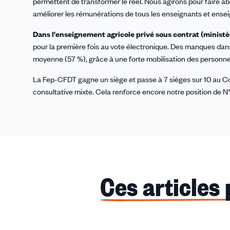
permettent de transformer le réel. Nous agirons pour faire a
améliorer les rémunérations de tous les enseignants et enseig
Dans l'enseignement agricole privé sous contrat (ministèr
pour la première fois au vote électronique. Des manques dans 
moyenne (57 %), grâce à une forte mobilisation des personne
La Fep-CFDT gagne un siège et passe à 7 sièges sur 10 au Com
consultative mixte. Cela renforce encore notre position de N°
Ces articles