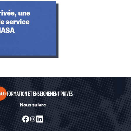
rivée, une
e service
 MASA
FORMATION ET ENSEIGNEMENT PRIVÉS
Nous suivre