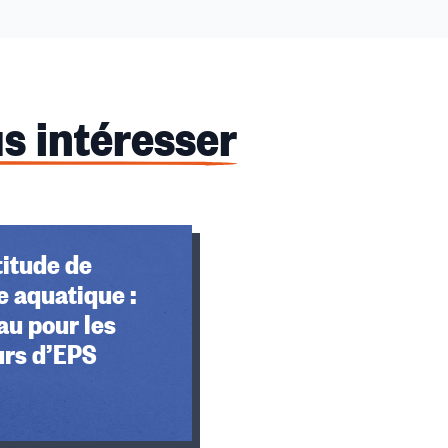
s intéresser
titude de
 aquatique :
au pour les
urs d’EPS