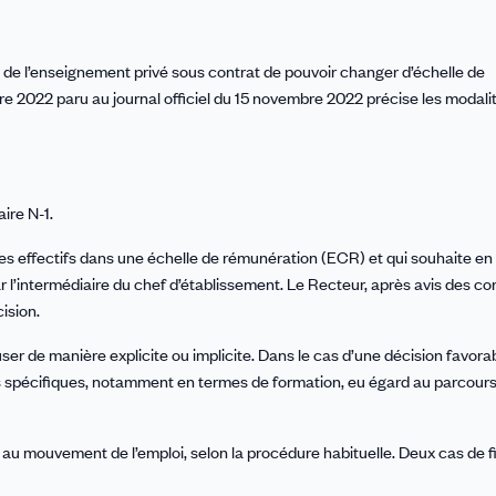
de l’enseignement privé sous contrat de pouvoir changer d’échelle de
e 2022 paru au journal officiel du 15 novembre 2022 précise les modali
ire N-1.
ices effectifs dans une échelle de rémunération (ECR) et qui souhaite en
l’intermédiaire du chef d’établissement. Le Recteur, après avis des co
cision.
ser de manière explicite ou implicite. Dans le cas d’une décision favorab
spécifiques, notamment en termes de formation, eu égard au parcour
r au mouvement de l’emploi, selon la procédure habituelle. Deux cas de f