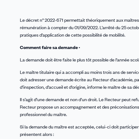
Le décret n° 2022-671 permettait théoriquement aux maîtres 
rémunération à compter du 01/09/2022. L’arrêté du 25 octobr
pratiques d’application de cette possibilité de mobilité.
Comment faire sa demande ·
La demande doit être faite le plus tôt possible de l’année scola
Le maître titulaire qui a accompli au moins trois ans de serv
doit adresser une demande écrite au Recteur d’académie, par 
d’inspection, d’accueil et d’origine, informe le maître de sa dé
Il s’agit d’une demande et non d’un droit. Le Recteur peut refu
Recteur propose un accompagnement et des préconisations 
professionnel du maître.
Si la demande du maître est acceptée, celui-ci doit participe
présentent alors :