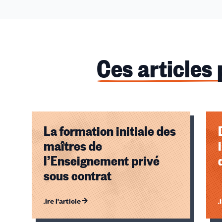
Ces articles
La formation initiale des
maîtres de
l’Enseignement privé
sous contrat
Lire l'article
Li