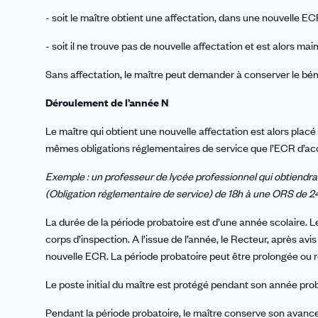
- soit le maître obtient une affectation, dans une nouvelle EC
- soit il ne trouve pas de nouvelle affectation et est alors
Sans affectation, le maître peut demander à conserver le 
Déroulement de l’année N
Le maître qui obtient une nouvelle affectation est alors placé
mêmes obligations réglementaires de service que l’ECR d’acc
Exemple : un professeur de lycée professionnel qui obtiendra
(Obligation réglementaire de service) de 18h à une ORS de 2
La durée de la période probatoire est d’une année scolaire. Le
corps d’inspection. A l’issue de l’année, le Recteur, après avi
nouvelle ECR. La période probatoire peut être prolongée ou
Le poste initial du maître est protégé pendant son année pro
Pendant la période probatoire, le maître conserve son avanceme