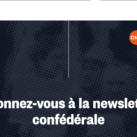
u des cookies
nnez-vous à la newsle
confédérale