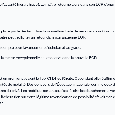
l’autorité hiérarchique). Le maître retourne alors dans son ECR d’origin
st placé par le Recteur dans la nouvelle échelle de rémunération. Son con
aître peut solliciter un retour dans son ancienne ECR.
 compte pour l’avancement d’échelon et de grade.
e la classe exceptionnelle est conservé dans la nouvelle ECR.
st un premier pas dont la Fep-CFDT se félicite.
Cependant elle réaffirme
sibilités de mobilité. Des concours de l’Éducation nationale, comme ceux 
tres du privé. Les mobilités sortantes, c’est-à-dire les détachements ve
âchera rien sur cette légitime revendication de possibilité d’évolution d
at.