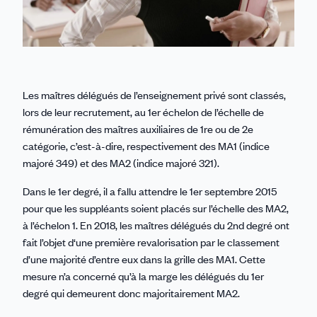
Les maîtres délégués de l’enseignement privé sont classés,
lors de leur recrutement, au 1er échelon de l’échelle de
rémunération des maîtres auxiliaires de 1re ou de 2e
catégorie, c’est-à-dire, respectivement des MA1 (indice
majoré 349) et des MA2 (indice majoré 321).
Dans le 1er degré, il a fallu attendre le 1er septembre 2015
pour que les suppléants soient placés sur l’échelle des MA2,
à l’échelon 1. En 2018, les maîtres délégués du 2nd degré ont
fait l’objet d‘une première revalorisation par le classement
d’une majorité d’entre eux dans la grille des MA1. Cette
mesure n’a concerné qu’à la marge les délégués du 1er
degré qui demeurent donc majoritairement MA2.