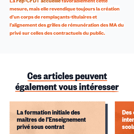
La
Fep-CFDT accueille
favorablement cette
mesure, mais elle revendique toujours la création
d’un corps de remplaçants-titulaires et
l’alignement des grilles de rémunération des MA du
privé sur celles des contractuels du public.
Ces articles peuvent
également vous intéresser
La formation initiale des
Des 
maîtres de l’Enseignement
inte
privé sous contrat
scol