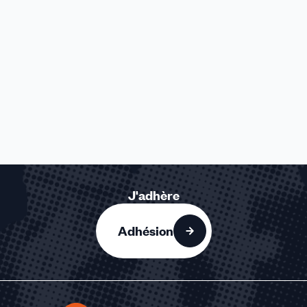
J'adhère
Adhésion