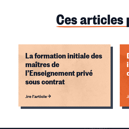
Ces articles
La formation initiale des
maîtres de
l’Enseignement privé
sous contrat
Lire l'article
Li
Éléments
1,
2,