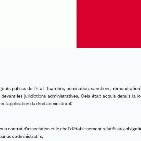
agents publics de l’Etat
(carrière, nomination, sanctions, rémunération
evant les juridictions administratives. Cela était acquis depuis la lo
r l’application du droit administratif.
sous contrat d’association et le chef d’établissement
relatifs aux
obligat
ribunaux
administratifs,