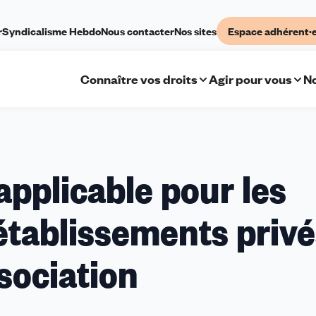
r
Syndicalisme Hebdo
Nous contacter
Nos sites
Espace adhérent·
Connaître vos droits
Agir pour vous
No
 applicable pour les
établissements privé
sociation