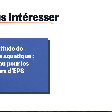
s intéresser
titude de
 aquatique :
au pour les
urs d’EPS