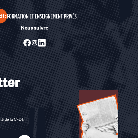
FORMATION ET ENSEIGNEMENT PRIVÉS
Nous suivre
tter
ité de la CFDT
.