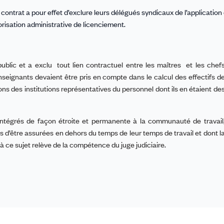
 contrat
a pour effet
d’exclure leurs délégués syndicaux de l’application
orisation administrative de licenciement.
public
et a
exclu
tout lien contractuel entre les maîtres
et les chef
nseignants devaient être pris en compte dans le calcul des effectifs d
tions des institutions représentatives du personnel
dont ils en étaient de
 intégrés de façon étroite et permanente à la communauté de travail
 d’être assurées en dehors du temps de leur temps de travail et dont l
à ce sujet relève de la compétence du juge judiciaire.