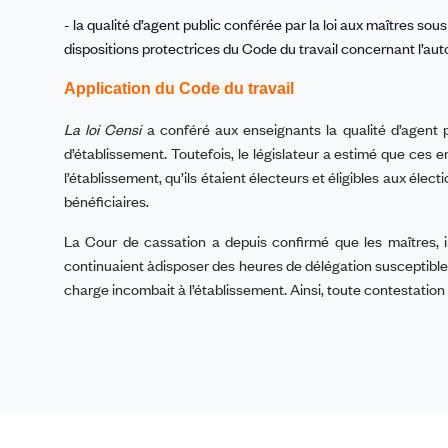
- la qualité d’agent public
conférée par la loi aux
maîtres sous
dispositions protectrices du Code du travail concernant l’aut
Application du Code du travail
La loi Censi
a conféré aux enseignants la
qualité d’agent 
d’établissement
. Toutefois, le législateur a estimé que ces
e
l’établissement, qu’ils étaient électeurs et éligibles aux élec
bénéficiaires.
La Cour de cassation a depuis
confirmé
que les
maîtres
,
continuaient àdisposer des heures de délégation
susceptibles
charge incombait à l’établissement. Ainsi,
toute contestation 