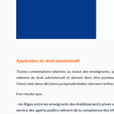
Application du droit administratif
Toutes
contestations relatives au statut des enseignants
, 
relèvent du droit administratif
et doivent donc être portées d
Censi mais
deux décisions jurisprudentielles viennent renforce
Il en résulte que :
- les litiges entre les enseignants des établissements privés 
service
des agents publics
relèvent de la compétence des t