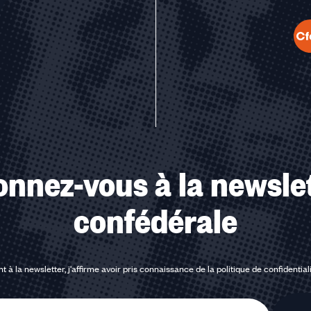
u des cookies
nnez-vous à la newsle
confédérale
t à la newsletter, j'affirme avoir pris connaissance de la
politique de confidential