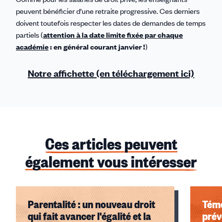
peuvent bénéficier d’une retraite progressive. Ces derniers
doivent toutefois respecter les dates de demandes de temps
partiels (
attention à la date limite fixée par chaque
académie
: en général courant janvier !
)
Notre affichette (en téléchargement ici)
Ces articles peuvent
également vous intéresser
Parentalité : un nouveau droit
Témo
qui fait avancer l'égalité et la
prév