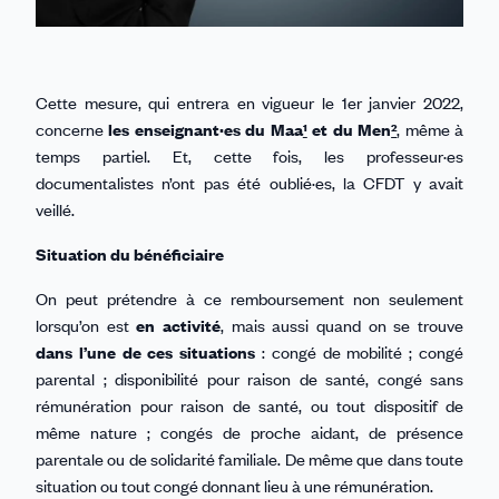
Cette mesure, qui entrera en vigueur le 1er janvier 2022,
concerne
les enseignant·es du Maa
¹
et du Men
²
, même à
temps partiel. Et, cette fois, les professeur·es
documentalistes n’ont pas été oublié·es, la CFDT y avait
veillé.
Situation du bénéficiaire
On peut prétendre à ce remboursement non seulement
lorsqu’on est
en activité
, mais aussi quand on se trouve
dans l’une de ces situations
: congé de mobilité ; congé
parental ; disponibilité pour raison de santé, congé sans
rémunération pour raison de santé, ou tout dispositif de
même nature ; congés de proche aidant, de présence
parentale ou de solidarité familiale. De même que dans toute
situation ou tout congé donnant lieu à une rémunération.