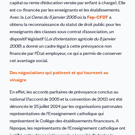
capital ou rente d’éducation versée par enfant à charge). Elle
est co-financée par les enseignants et les établissements.
Avec la
Loi Censi du 5 janvier 2005
où la
Fep-CFDT
a
obtenu la reconnaissance du statut de droit public pour les
enseignants des classes sous contrat d’association, un
dispositif législatif (
Loi d’orientation agricole du 5 janvier
2006
) a donné un cadre légal à cette prévoyance non
financée par l’État employeur, ce qui a permis de conserver
cet avantage social.
Des négociations qui patinent et qui tournent au
vinaigre
En effet, les accords paritaires de prévoyance conclus au
national (l’accord de 2005 et la convention de 2012) ont été
dénoncés le 25 juillet 2024 par les organisations patronales
représentatives de l’Enseignement catholique qui
représentent le Collège des établissements financeurs. A
l’époque, les représentants de l’Enseignement catholique ont
justifié cette dénonciation par la nécessité d’adapter le