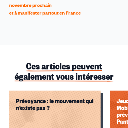
novembre prochain
et à manifester partout en France
Ces articles peuvent
également vous intéresser
Prévoyance : le mouvement qui
Jeud
n’existe pas ?
Mobi
prév
Pant