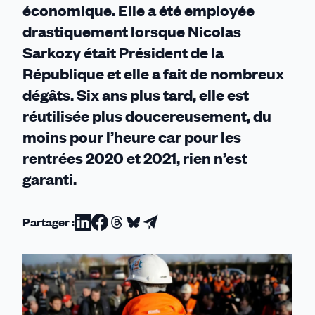
économique. Elle a été employée
drastiquement lorsque Nicolas
Sarkozy était Président de la
République et elle a fait de nombreux
dégâts. Six ans plus tard, elle est
réutilisée plus doucereusement, du
moins pour l’heure car pour les
rentrées 2020 et 2021, rien n’est
garanti.
Partager :
Partager
Partager
Partager
Partager
Partager
sur
sur
sur
sur
par
Linkedin
Facebook
Threads
Bluesky
email