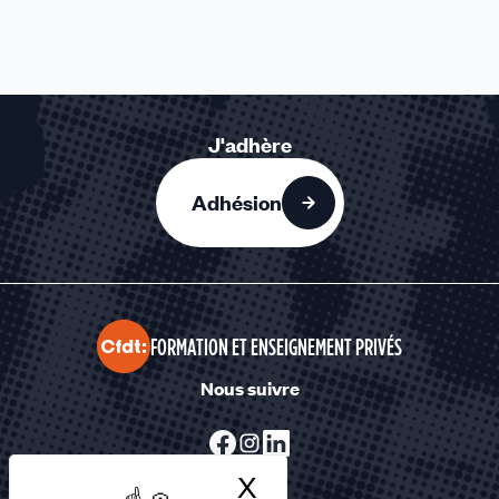
J'adhère
Adhésion
FORMATION ET ENSEIGNEMENT PRIVÉS
Nous suivre
X
Masquer le bandea