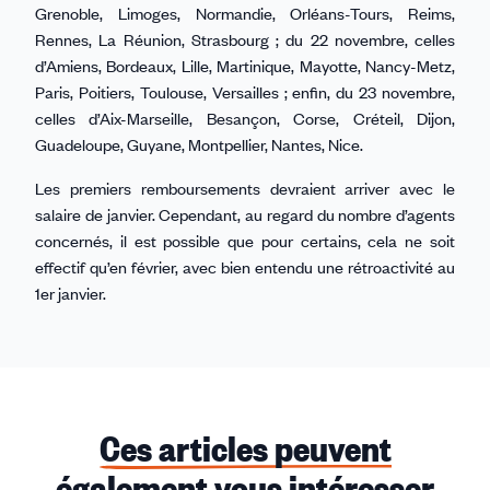
Grenoble, Limoges, Normandie, Orléans-Tours, Reims,
Rennes, La Réunion, Strasbourg ; du 22 novembre, celles
d’Amiens, Bordeaux, Lille, Martinique, Mayotte, Nancy-Metz,
Paris, Poitiers, Toulouse, Versailles ; enfin, du 23 novembre,
celles d’Aix-Marseille, Besançon, Corse, Créteil, Dijon,
Guadeloupe, Guyane, Montpellier, Nantes, Nice.
Les premiers remboursements devraient arriver avec le
salaire de janvier. Cependant, au regard du nombre d’agents
concernés, il est possible que pour certains, cela ne soit
effectif qu’en février, avec bien entendu une rétroactivité au
1er janvier.
Ces articles peuvent
également vous intéresser