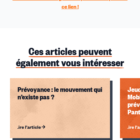
ce lien !
Ces articles peuvent
également vous intéresser
Prévoyance : le mouvement qui
Jeud
n’existe pas ?
Mobi
prév
Pant
Lire l'article
Lire l'