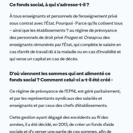
Ce fonds social, à qui s’adresse-t-il ?
À tous enseignants et personnels de l’enseignement privé
sous contrat avec l’État. Pourquoi · Parce qu’ils cotisent tous
– ainsi que les établissements ? au régime de prévoyance
des personnels de droit privé
Fnogec
et
Cneap
ou des
enseignants rémunérés par l’État, qui complète le salaire en
cas d’arrêt de travail dû à la maladie ou en cas d’invalidité et
qui verse un capital en cas de décès.
D’où viennent les sommes qui ont alimenté ce
fonds social ? Comment celui-ci a-t-il été créé ·
Ce régime de prévoyance de l’EPNL est géré paritairement,
et par les représentants syndicaux des salariés et
enseignants et par ceux des chefs d’établissements.
Cette gestion ayant dégagé des excédents au fil des
années, il a été décidé, en 2013, de créer un fonds d’aide
sociale et d’y verser une partie de ces sommes, afin de