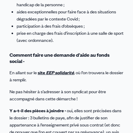
handicap de la personne ;
aides exceptionnelles pour faire face à des situations
dégradées par le contexte Covid ;
participation à des frais d’obsèques ;
prise en charge des frais d’inscription à une salle de sport
(avec ordonnance).
Comment faire une demande d’aide au fonds
social ·
En allant sur le
site
EEP solidarité
, où l’on trouvera le dossier
à remplir.
Ne pas hésiter à s’adresser à son syndicat pour être
accompagné dans cette démarche !
Y a-t-il des pièces à joindre ·
oui, elles sont précisées dans
le dossier : 3 bulletins de paye, afin de justifier de son
appartenance à l’enseignement privé sous contrat (et donc
de prouver que l’on est couvert par sa prévoyance), un avis