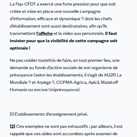
La Fep-CFDT a exercé une forte pression pour que soit
créée et mise en place une nouvelle campagne
d’information, efficace et dynamique ? dont les chefs
d’établissement sont aussi destinataires, afin qu’ils
transmettent
l'affiche
et la vidéo aux personnels.
Il faut
insister pour que la visibilité de cette campagne soit
optimale !
Ne pas oublier toutefois de faire, en tout premier lieu, une
demande au fonds d’action sociale de son organisme de
prévoyance (selon les établissements, il s’agit de AG2R La
Mondiale ? et Arpège ?, CCPMA-Agrica, Apicil, Malakoff
Humanis ou encore Uniprévoyance).
[1] Établissements d’enseignement privé.
[2]
Ces exemples ne sont pas exhaustifs ; par ailleurs, il est
rappelé que ces aides sont accordées après examen de