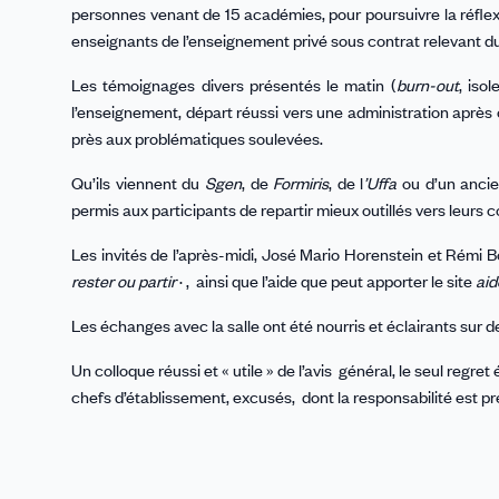
personnes venant de 15 académies, pour poursuivre la réflexi
enseignants de l’enseignement privé sous contrat relevant d
Les témoignages divers présentés le matin (
burn-out
, iso
l’enseignement, départ réussi vers une administration après
près aux problématiques soulevées.
Qu’ils viennent du
Sgen
, de
Formiris
, de l
’Uffa
ou d’un ancie
permis aux participants de repartir mieux outillés vers leurs c
Les invités de l’après-midi, José Mario Horenstein et Rémi 
rester ou partir
· , ainsi que l’aide que peut apporter le site
aid
Les échanges avec la salle ont été nourris et éclairants sur 
Un colloque réussi et « utile » de l’avis général, le seul reg
chefs d’établissement, excusés, dont la responsabilité est p