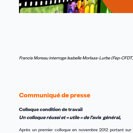
Francis Moreau interroge Isabelle Morlaas-Lurbe (Fep-CFDT
Communiqué de presse
Colloque condition de travail
Un colloque réussi et « utile » de l’avis général,
Après un premier colloque en novembre 2012 portant sur la