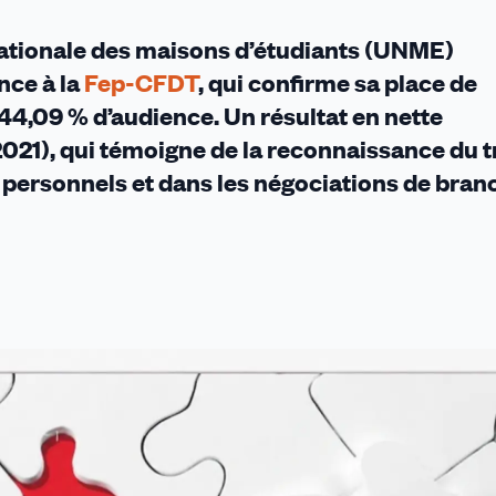
nts
 nationale des maisons d’étudiants (UNME)
nce à la
Fep-CFDT
, qui confirme sa place de
44,09 % d’audience. Un résultat en nette
2021), qui témoigne de la reconnaissance du t
 personnels et dans les négociations de bran