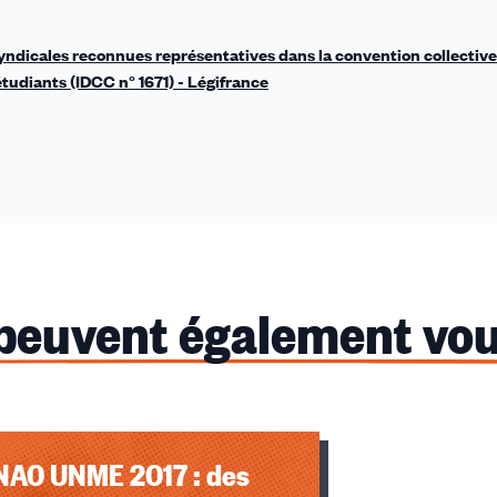
 syndicales reconnues représentatives dans la convention collective
tudiants (IDCC n° 1671) - Légifrance
 peuvent également vou
NAO UNME 2017 : des