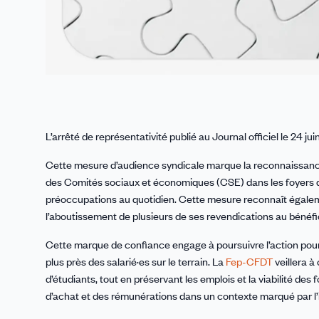
L’arrêté de représentativité publié au Journal officiel le 24 ju
Cette mesure d’audience syndicale marque la reconnaissance d
des Comités sociaux et économiques (CSE) dans les foyers de 
préoccupations au quotidien. Cette mesure reconnaît égale
l’aboutissement de plusieurs de ses revendications au bénéfic
Cette marque de confiance engage à poursuivre l’action pour
plus près des salarié·es sur le terrain. La
Fep-CFDT
veillera 
d’étudiants, tout en préservant les emplois et la viabilité des 
d’achat et des rémunérations dans un contexte marqué par l’inf