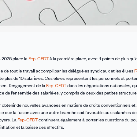
in 2025 place la
Fep-CFDT
à la première place, avec 4 points de plus qu’
e tout le travail accompli par les délégué·es syndicaux et les élu·es
F
plus de 10 salarié·es. Ces élu·es représentent les personnels et porten
ment l’engagement de la
Fep-CFDT
dans les négociations nationales, qu
e de l’ensemble des salarié·es, y compris de ceux des petites structure
 obtenir de nouvelles avancées en matière de droits conventionnels et 
à ce que la fusion avec une autre branche soit favorable aux salarié·es d
foyers. La
Fep-CFDT
continuera également à porter les questions du pou
lation et la baisse des effectifs.