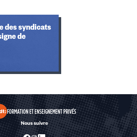
e des syndicats
 signe de
FORMATION ET ENSEIGNEMENT PRIVÉS
Nous suivre