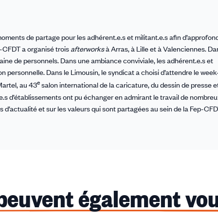
oments de partage pour les adhérent.e.s et militant.e.s afin d’approfond
p-CFDT a organisé trois
afterworks
à Arras, à Lille et à Valenciennes. Da
ingtaine de personnels. Dans une ambiance conviviale, les adhérent.e.s et
on personnelle. Dans le Limousin, le syndicat a choisi d’attendre le wee
e
 Martel, au 43
salon international de la caricature, du dessin de presse e
.s d’établissements ont pu échanger en admirant le travail de nombreu
ts d’actualité et sur les valeurs qui sont partagées au sein de la Fep-CFD
 peuvent également vou