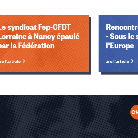
Le syndicat Fep-CFDT
Rencontr
Lorraine à Nancy épaulé
- Sous le
par la Fédération
l'Europe
re l'article
Lire l'article
u des cookies