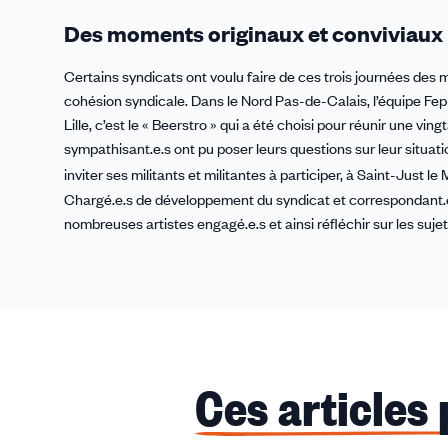
Des moments originaux et conviviaux
Certains syndicats ont voulu faire de ces trois journées des m
cohésion syndicale. Dans le Nord Pas-de-Calais, l’équipe Fe
Lille, c’est le « Beerstro » qui a été choisi pour réunir une v
sympathisant.e.s ont pu poser leurs questions sur leur situati
inviter ses militants et militantes à participer, à Saint-Just le
Chargé.e.s de développement du syndicat et correspondant.e
nombreuses artistes engagé.e.s et ainsi réfléchir sur les suje
Ces articles