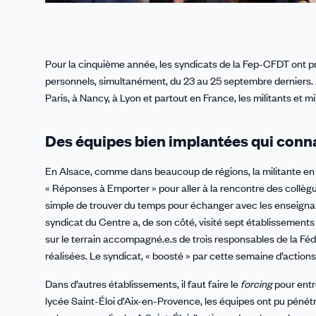
Pour la cinquième année, les syndicats de la Fep-CFDT ont pr
personnels, simultanément, du 23 au 25 septembre derniers. 
Paris, à Nancy, à Lyon et partout en France, les militants et 
Des équipes bien implantées qui conna
En Alsace, comme dans beaucoup de régions, la militante en ch
« Réponses à Emporter » pour aller à la rencontre des collègu
simple de trouver du temps pour échanger avec les enseignan
syndicat du Centre a, de son côté, visité sept établissement
sur le terrain accompagné.e.s de trois responsables de la Fé
réalisées. Le syndicat, « boosté » par cette semaine d’actions, 
Dans d’autres établissements, il faut faire le
forcing
pour entr
lycée Saint-Éloi d’Aix-en-Provence, les équipes ont pu pénétr