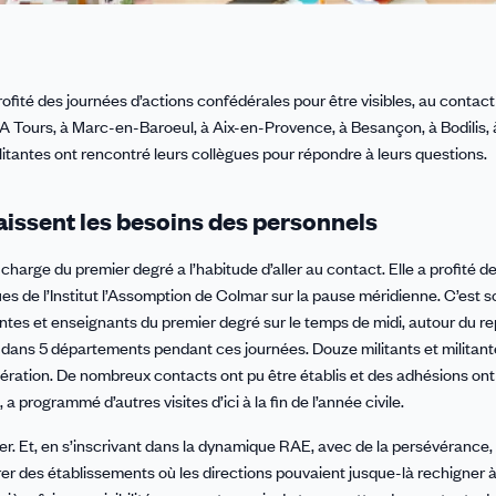
ofité des journées d’actions confédérales pour être visibles, au contact
A Tours, à Marc-en-Baroeul, à Aix-en-Provence, à Besançon, à Bodilis,
militantes ont rencontré leurs collègues pour répondre à leurs questions.
issent les besoins des personnels
arge du premier degré a l’habitude d’aller au contact. Elle a profité d
es de l’Institut l’Assomption de Colmar sur la pause méridienne. C’est 
tes et enseignants du premier degré sur le temps de midi, autour du re
s dans 5 départements pendant ces journées. Douze militants et militant
dération. De nombreux contacts ont pu être établis et des adhésions ont
a programmé d’autres visites d’ici à la fin de l’année civile.
er. Et, en s’inscrivant dans la dynamique RAE, avec de la persévéranc
er des établissements où les directions pouvaient jusque-là rechigner à