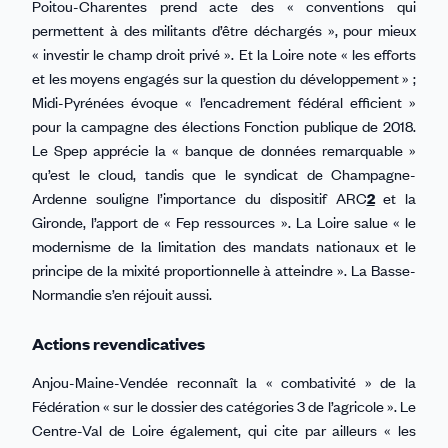
Poitou-Charentes prend acte des « conventions qui
permettent à des militants d’être déchargés », pour mieux
« investir le champ droit privé ». Et la Loire note « les efforts
et les moyens engagés sur la question du développement » ;
Midi-Pyrénées évoque « l’encadrement fédéral efficient »
pour la campagne des élections Fonction publique de 2018.
Le Spep apprécie la « banque de données remarquable »
qu’est le cloud, tandis que le syndicat de Champagne-
Ardenne souligne l’importance du dispositif ARC
2
et la
Gironde, l’apport de « Fep ressources ». La Loire salue « le
modernisme de la limitation des mandats nationaux et le
principe de la mixité proportionnelle à atteindre ». La Basse-
Normandie s’en réjouit aussi.
Actions revendicatives
Anjou-Maine-Vendée reconnaît la « combativité » de la
Fédération « sur le dossier des catégories 3 de l’agricole ». Le
Centre-Val de Loire également, qui cite par ailleurs « les