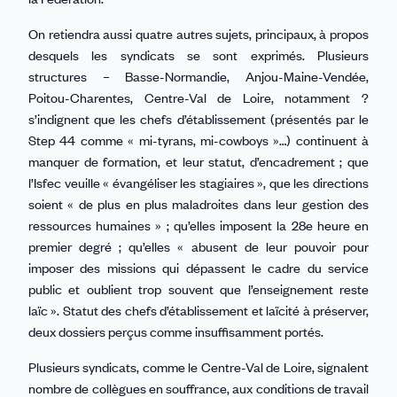
On retiendra aussi quatre autres sujets, principaux, à propos
desquels les syndicats se sont exprimés. Plusieurs
structures – Basse-Normandie, Anjou-Maine-Vendée,
Poitou-Charentes, Centre-Val de Loire, notamment ?
s’indignent que les chefs d’établissement (présentés par le
Step 44 comme « mi-tyrans, mi-cowboys »…) continuent à
manquer de formation, et leur statut, d’encadrement ; que
l’Isfec veuille « évangéliser les stagiaires », que les directions
soient « de plus en plus maladroites dans leur gestion des
ressources humaines » ; qu’elles imposent la 28e heure en
premier degré ; qu’elles « abusent de leur pouvoir pour
imposer des missions qui dépassent le cadre du service
public et oublient trop souvent que l’enseignement reste
laïc ». Statut des chefs d’établissement et laïcité à préserver,
deux dossiers perçus comme insuffisamment portés.
Plusieurs syndicats, comme le Centre-Val de Loire, signalent
nombre de collègues en souffrance, aux conditions de travail