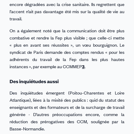
encore dégradées avec la crise sanitaire. Ils regrettent que
l’accent n’ait pas davantage été mis sur la qualité de vie au
travail.
On a également noté que la communication doit être plus
combative et rendre la Fep plus visible ; que celle-ci mette
« plus en avant ses réussites », un vœu bourguignon. Le
syndicat de Paris demande des comptes rendus « pour les
adhérents du travail de la Fep dans les plus hautes
instances », par exemple au CCMMEP
3
.
Des inquiétudes aussi
Des inquiétudes émergent (Poitou-Charentes et Loire
Atlantique), liées à la mixité des publics : quid du statut des
enseignants et des formateurs et de la surcharge de travail
générée · D’autres préoccupations encore, comme la
réduction des prérogatives des CCM, soulignée par la
Basse-Normandie.