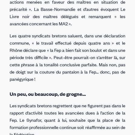
actions menées en faveur des maîtres en situation de
précarité ». La Basse-Normandie et d’autres évoquent Le
Livre noir des maîtres délégués et remarquent « les
avancées concernant les MA2 ».
Les quatre syndicats bretons saluent, dans une déclaration
commune, « le travail effectué depuis quatre ans » et le
Rhône déclare que « la Fep a bien fait son boulot et dans une
période très difficile ». Peut-être pourrait-on s’arrêter là, sur
cette phrase à la tonalité conclusive parfaite. Mais non, pas
de doigt sur la couture du pantalon à la Fep… donc, pas de
panégyrique !
Un peu, ou beaucoup, de grogne…
Les syndicats bretons regrettent que ne figurent pas dans le
rapport d’activité toutes les avancées dues à l’action de la
Fep. Le Synafor, quant à lui, souhaite que la place de la
formation professionnelle continue soit réaffirmée au sein de
la Fédération.