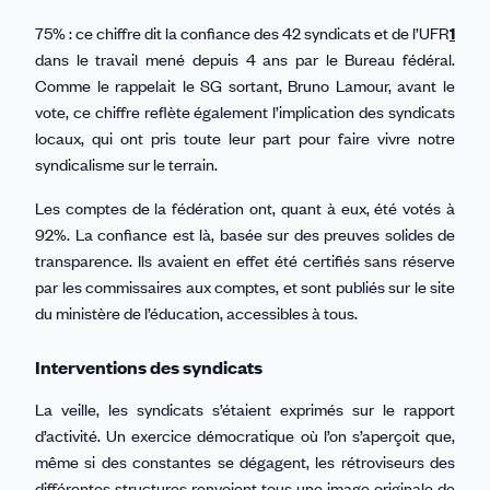
75% : ce chiffre dit la confiance des 42 syndicats et de l’UFR
1
dans le travail mené depuis 4 ans par le Bureau fédéral.
Comme le rappelait le SG sortant, Bruno Lamour, avant le
vote, ce chiffre reflète également l’implication des syndicats
locaux, qui ont pris toute leur part pour faire vivre notre
syndicalisme sur le terrain.
Les comptes de la fédération ont, quant à eux, été votés à
92%. La confiance est là, basée sur des preuves solides de
transparence. Ils avaient en effet été certifiés sans réserve
par les commissaires aux comptes, et sont publiés sur le site
du ministère de l’éducation, accessibles à tous.
Interventions des syndicats
La veille, les syndicats s’étaient exprimés sur le rapport
d’activité. Un exercice démocratique où l’on s’aperçoit que,
même si des constantes se dégagent, les rétroviseurs des
différentes structures renvoient tous une image originale de