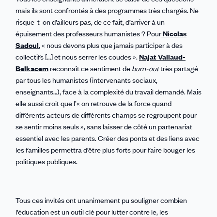
mais ils sont confrontés à des programmes très chargés. Ne
risque-t-on d’ailleurs pas, de ce fait, d’arriver à un
épuisement des professeurs humanistes ? Pour
Nicolas
Sadoul
, « nous devons plus que jamais participer à des
collectifs […] et nous serrer les coudes ».
Najat Vallaud-
Belkacem
reconnaît ce sentiment de
burn-out
très partagé
par
tous les humanistes (intervenants sociaux,
enseignants…), face à la complexité du travail demandé. Mais
elle aussi croit que l’« on retrouve de la force quand
différents acteurs de différents champs se regroupent pour
se sentir moins seuls », sans laisser de côté un partenariat
essentiel avec les parents. Créer des ponts et des liens avec
les familles permettra d’être plus forts pour faire bouger les
politiques publiques.
Tous ces invités ont unanimement pu souligner combien
l’éducation est un outil clé pour lutter contre le, les