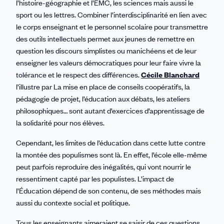
l’histoire-géographie et l’EMC, les sciences mais aussi le
sport ou les lettres. Combiner l’interdisciplinarité en lien avec
le corps enseignant et le personnel scolaire pour transmettre
des outils intellectuels permet aux jeunes de remettre en
question les discours simplistes ou manichéens et de leur
enseigner les valeurs démocratiques pour leur faire vivre la
tolérance et le respect des différences.
Cécile Blanchard
l’illustre par La mise en place de conseils coopératifs, la
pédagogie de projet, l’éducation aux débats, les ateliers
philosophiques… sont autant d’exercices d’apprentissage de
la solidarité pour nos élèves.
Cependant, les limites de l’éducation dans cette lutte contre
la montée des populismes sont là. En effet, l’école elle-même
peut parfois reproduire des inégalités, qui vont nourrir le
ressentiment capté par les populistes. L’impact de
l’Éducation dépend de son contenu, de ses méthodes mais
aussi du contexte social et politique.
Tous les enseignants aimeraient se saisir de ces questions