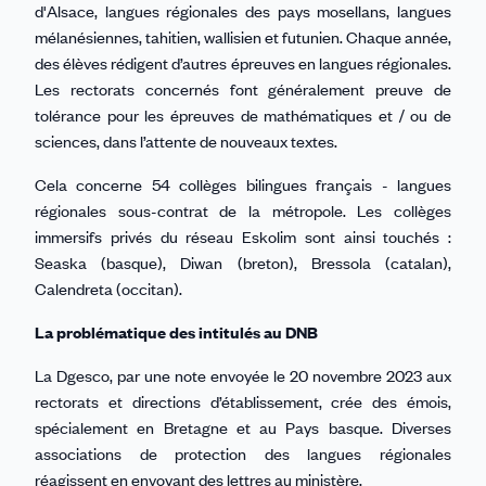
d'Alsace, langues régionales des pays mosellans, langues
mélanésiennes, tahitien, wallisien et futunien. Chaque année,
des élèves rédigent d’autres épreuves en langues régionales.
Les rectorats concernés font généralement preuve de
tolérance pour les épreuves de mathématiques et / ou de
sciences, dans l’attente de nouveaux textes.
Cela concerne 54 collèges bilingues français - langues
régionales sous-contrat de la métropole. Les collèges
immersifs privés du réseau Eskolim sont ainsi touchés :
Seaska (basque), Diwan (breton), Bressola (catalan),
Calendreta (occitan).
La problématique des intitulés au DNB
La Dgesco, par une note envoyée le 20 novembre 2023 aux
rectorats et directions d’établissement, crée des émois,
spécialement en Bretagne et au Pays basque. Diverses
associations de protection des langues régionales
réagissent en envoyant des lettres au ministère.