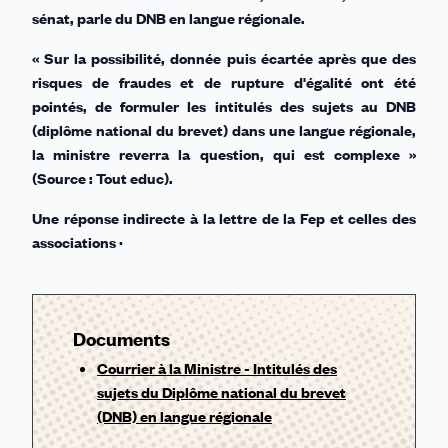
sénat, parle du DNB en langue régionale.
« Sur la possibilité, donnée puis écartée après que des
risques de fraudes et de rupture d'égalité ont été
pointés, de formuler les intitulés des sujets au DNB
(diplôme national du brevet) dans une langue régionale,
la ministre reverra la question, qui est complexe »
(Source : Tout educ).
Une réponse indirecte à la lettre de la Fep et celles des
associations ·
Documents
Courrier à la Ministre - Intitulés des
sujets du Diplôme national du brevet
(DNB) en langue régionale