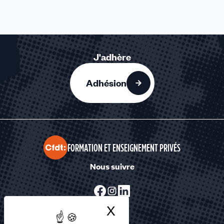
J'adhère
Adhésion
FORMATION ET ENSEIGNEMENT PRIVÉS
Nous suivre
X
Masquer le bandea