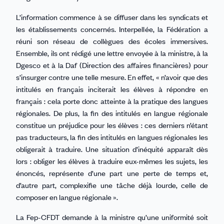
L’information commence à se diffuser dans les syndicats et
les établissements concernés. Interpellée, la Fédération a
réuni son réseau de collègues des écoles immersives.
Ensemble, ils ont rédigé une lettre envoyée à la ministre, à la
Dgesco et à la Daf (Direction des affaires financières) pour
s’insurger contre une telle mesure. En effet, « n’avoir que des
intitulés en français inciterait les élèves à répondre en
français : cela porte donc atteinte à la pratique des langues
régionales. De plus, la fin des intitulés en langue régionale
constitue un préjudice pour les élèves : ces derniers n’étant
pas traducteurs, la fin des intitulés en langues régionales les
obligerait à traduire. Une situation d’inéquité apparaît dès
lors : obliger les élèves à traduire eux-mêmes les sujets, les
énoncés, représente d’une part une perte de temps et,
d’autre part, complexifie une tâche déjà lourde, celle de
composer en langue régionale ».
La Fep-CFDT demande à la ministre qu’une uniformité soit