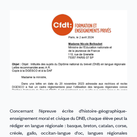
sur
sur
sur
sur
par
Linkedin
Facebook
Threads
Bluesky
email
Concernant l’épreuve écrite d’histoire-géographique-
enseignement moral et civique du DNB, chaque élève peut la
rédiger en langue régionale : basque, breton, catalan, corse,
créole, gallo, occitan-langue d'oc, langues régionales