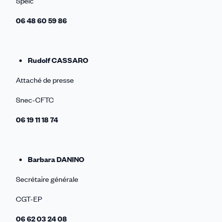
Spelc
06 48 60 59 86
Rudolf CASSARO
Attaché de presse
Snec-CFTC
06 19 11 18 74
Barbara DANINO
Secrétaire générale
CGT-EP
06 62 03 24 08