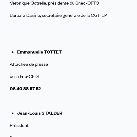
Véronique Cotrelle, présidente du Snec-CFTC
Barbara Danino, secrétaire générale de la CGT-EP
Emmanuelle TOTTET
Attachée de presse
de la Fep
-
CFDT
06 40 88 97 52
Jean-Louis STALDER
Président