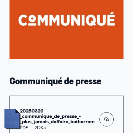
Communiqué de presse
20250326-
_communique_de_presse_-
_plus_jamais_daffaire_betharram
PDF — 212Ko