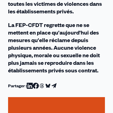
toutes les victimes de violences dans
les établissements privés.
La FEP-CFDT regrette que ne se
mettent en place qu'aujourd'hui des
mesures qu'elle réclame depuis
plusieurs années. Aucune violence
physique, morale ou sexuelle ne doit
plus jamais se reproduire dans les
établissements privés sous contrat.
Partager :
Partager
Partager
Partager
Partager
Partager
sur
sur
sur
sur
par
Linkedin
Facebook
Threads
Bluesky
email