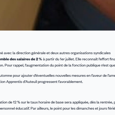
né avec la direction générale et deux autres organisations syndicales
emble des salaires de 2 %
à partir du 1er juillet. Elle reconnaît l’effort fi
on. Pour rappel, l’augmentation du point de la fonction publique n’est que
utomne pour ajouter d’éventuelles nouvelles mesures en faveur de l’amé
ndation Apprentis d’Auteuil progressent favorablement.
on de 12 % sur le taux horaire de base sera appliquée, dès la rentrée, 
ersonnel éducatif. Par ailleurs, le point pour les dimanches et jours féri