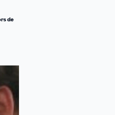
ors de