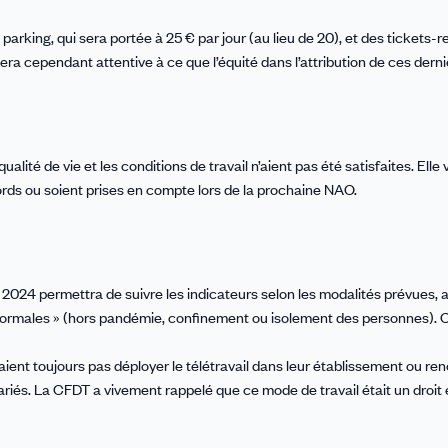
parking, qui sera portée à 25 € par jour (au lieu de 20), et des tickets-
era cependant attentive à ce que l’équité dans l’attribution de ces derni
ité de vie et les conditions de travail n’aient pas été satisfaites. Elle v
ords ou soient prises en compte lors de la prochaine NAO.
 2024 permettra de suivre les indicateurs selon les modalités prévues, a
normales » (hors pandémie, confinement ou isolement des personnes). 
ient toujours pas déployer le télétravail dans leur établissement ou ren
ariés. La CFDT a vivement rappelé que ce mode de travail était un droit