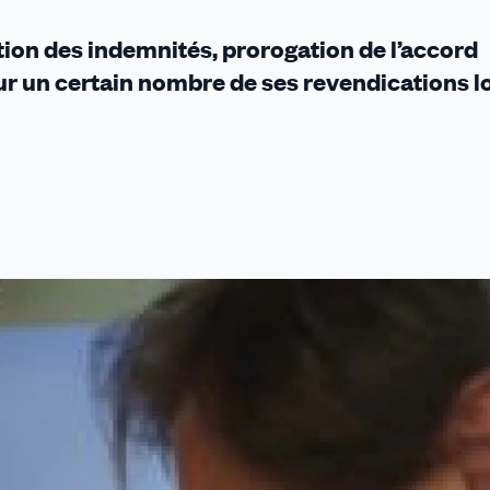
tion des indemnités, prorogation de l’accord
our un certain nombre de ses revendications l