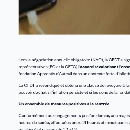
Lors la négociation annuelle obligatoire (NAO), la CFDT a sig
représentatives (FO et la CFTC)
l’accord revalorisant l’ens
fondation Apprentis d’Auteuil dans un contexte forte d’inflati
La CFDT a revendiqué et obtenu une clause de revoyure à l’a
pouvoir d’achat si l’inflation persiste et si les dons de la fo
Un ensemble de mesures positives à la rentrée
Conformément aux engagements pris l’an dernier, une majorati
heures de soirée, effectuées entre 21 heures et minuit par le p
revalorisé et passera de 1,2 à 1,3.