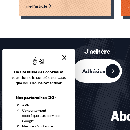
Lire l'article
Li
Éléments
1,
2,
3
sur
J'adhère
3
X
Masquer le bandea
accessibles
Adhésion
Ce site utilise des cookies et
vous donne le contrôle sur ceux
que vous souhaitez activer
Nos partenaires
(20)
APIs
Consentement
Abo
spécifique aux services
Google
Mesure d'audience