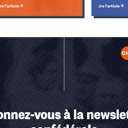
re l'article
Lire l'article
u des cookies
nnez-vous à la newsle