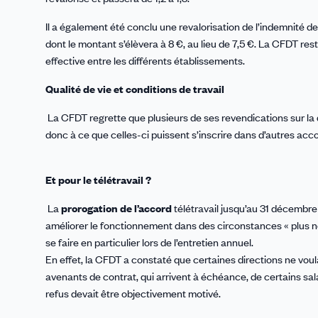
Il a également été conclu une revalorisation de l’indemnité de 
dont le montant s’élèvera à 8 €, au lieu de 7,5 €. La CFDT rest
effective entre les différents établissements.
Qualité de vie et conditions de travail
La CFDT regrette que plusieurs de ses revendications sur la qual
donc à ce que celles-ci puissent s’inscrire dans d’autres acc
Et pour le télétravail ?
La
prorogation de l’accord
télétravail jusqu’au 31 décembre
améliorer le fonctionnement dans des circonstances « plus 
se faire en particulier lors de l’entretien annuel.
En effet, la CFDT a constaté que certaines directions ne voula
avenants de contrat, qui arrivent à échéance, de certains sal
refus devait être objectivement motivé.