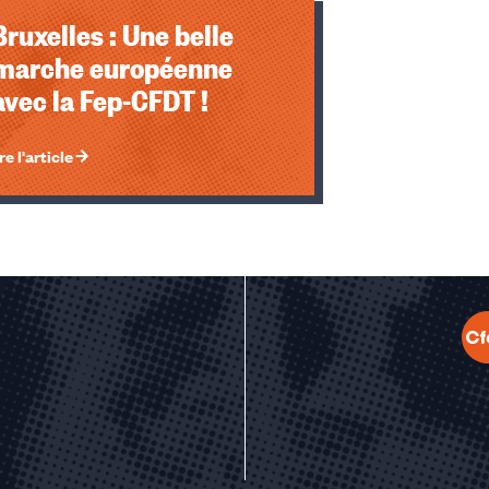
Bruxelles : Une belle
marche européenne
avec la Fep-CFDT !
re l'article
u des cookies