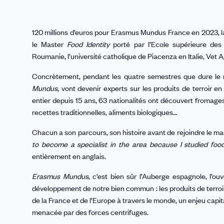
120 millions d’euros pour Erasmus Mundus France en 2023, la 
le Master
Food Identity
porté par l’Ecole supérieure des 
Roumanie, l’université catholique de Piacenza en Italie, Vet 
Concrètement, pendant les quatre semestres que dure le m
Mundus
, vont devenir experts sur les produits de terroi
entier depuis 15 ans, 63 nationalités ont découvert fromage
recettes traditionnelles, aliments biologiques…
Chacun a son parcours, son histoire avant de rejoindre le mas
to become a specialist in the area because I studied foo
entièrement en anglais.
Erasmus Mundus
, c’est bien sûr l’Auberge espagnole, l’o
développement de notre bien commun : les produits de terro
de la France et de l’Europe à travers le monde, un enjeu cap
menacée par des forces centrifuges.