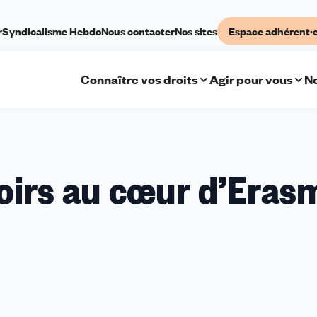
r
Syndicalisme Hebdo
Nous contacter
Nos sites
Espace adhérent·
Connaître vos droits
Agir pour vous
No
roirs au cœur d’Eras