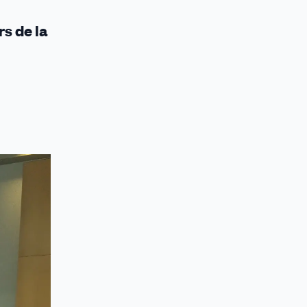
s de la