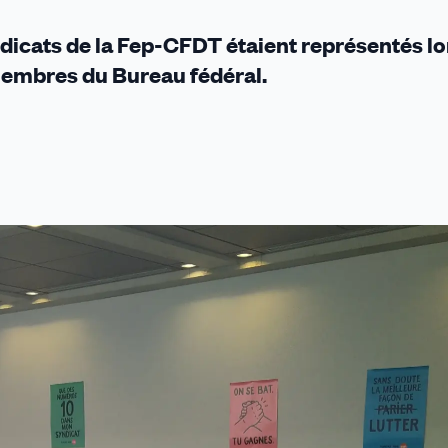
ndicats de la Fep-CFDT étaient représentés lor
membres du Bureau fédéral.