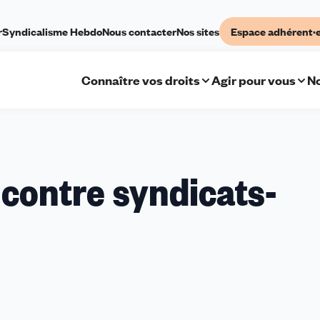
r
Syndicalisme Hebdo
Nous contacter
Nos sites
Espace adhérent·
Connaître vos droits
Agir pour vous
No
ncontre syndicats-