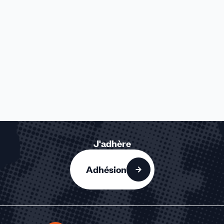
J'adhère
Adhésion