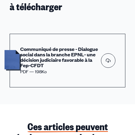
à télécharger
Communiqué de presse - Dialogue
social dans la branche EPNL- une
décision judiciaire favorable à la
Fep-CFDT
PDF — 198Ko
Ces articles peuvent