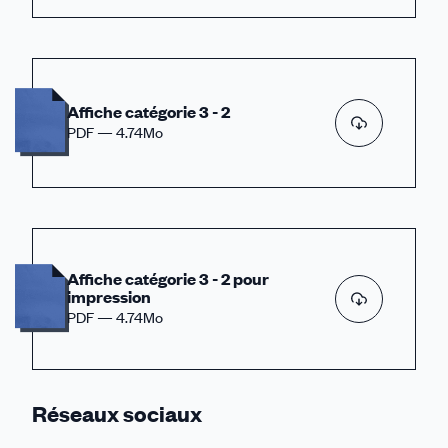
Affiche catégorie 3 - 2
PDF — 4.74Mo
Affiche catégorie 3 - 2 pour
impression
PDF — 4.74Mo
Réseaux sociaux