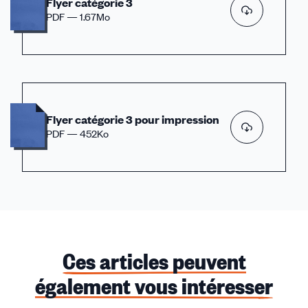
Flyer catégorie 3
PDF — 1.67Mo
Flyer catégorie 3 pour impression
PDF — 452Ko
Ces articles peuvent
également vous intéresser