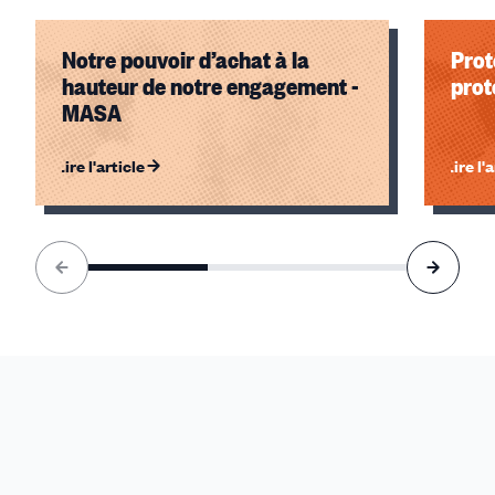
Notre pouvoir d’achat à la
Prot
hauteur de notre engagement -
prot
MASA
Lire l'article
Lire l'
Élément
1
sur
3
accessible