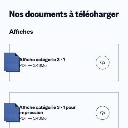
Nos documents à télécharger
Affiches
Affiche catégorie 3 - 1
PDF — 3.43Mo
Affiche catégorie 3 - 1 pour
impression
PDF — 3.43Mo