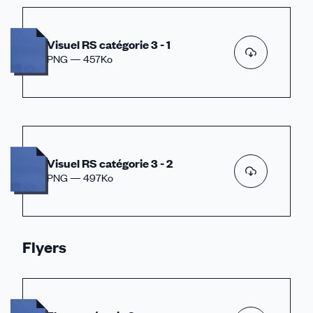
Visuel RS catégorie 3 - 1
PNG — 457Ko
Visuel RS catégorie 3 - 2
PNG — 497Ko
Flyers