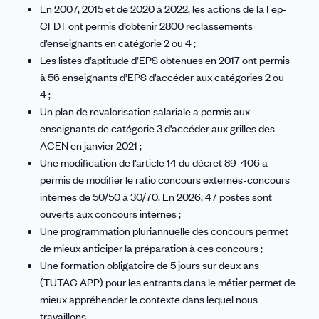
En 2007, 2015 et de 2020 à 2022, les actions de la Fep-
CFDT ont permis d’obtenir 2800 reclassements
d’enseignants en catégorie 2 ou 4 ;
Les listes d’aptitude d’EPS obtenues en 2017 ont permis
à 56 enseignants d’EPS d’accéder aux catégories 2 ou
4 ;
Un plan de revalorisation salariale a permis aux
enseignants de catégorie 3 d’accéder aux grilles des
ACEN en janvier 2021 ;
Une modification de l’article 14 du décret 89-406 a
permis de modifier le ratio concours externes-concours
internes de 50/50 à 30/70. En 2026, 47 postes sont
ouverts aux concours internes ;
Une programmation pluriannuelle des concours permet
de mieux anticiper la préparation à ces concours ;
Une formation obligatoire de 5 jours sur deux ans
(TUTAC APP) pour les entrants dans le métier permet de
mieux appréhender le contexte dans lequel nous
travaillons.