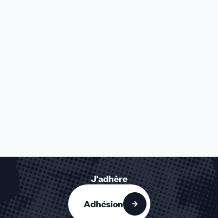
J'adhère
Adhésion