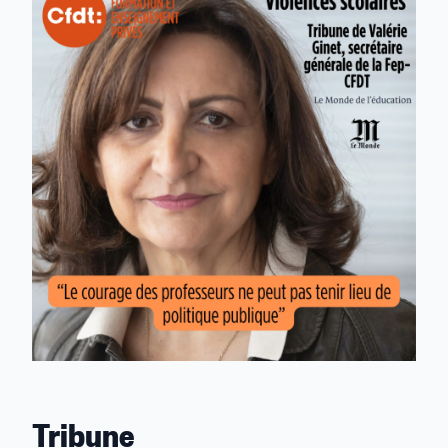
Linkedin
Facebook
Threads
Bluesky
email
Tribune