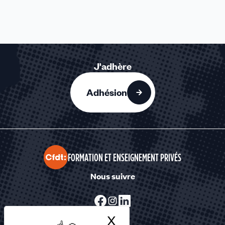
J'adhère
Adhésion
FORMATION ET ENSEIGNEMENT PRIVÉS
Nous suivre
X
Masquer le bandea