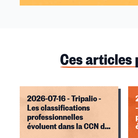
Ces articles
2026-07-16 - Tripalio -
Les classifications
professionnelles
évoluent dans la CCN de
l'enseignement privé