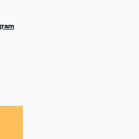
agram