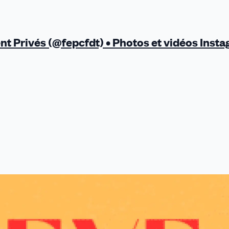
 Privés (@fepcfdt) • Photos et vidéos Inst