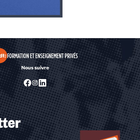
ent"
FORMATION ET ENSEIGNEMENT PRIVÉS
Nous suivre
tter