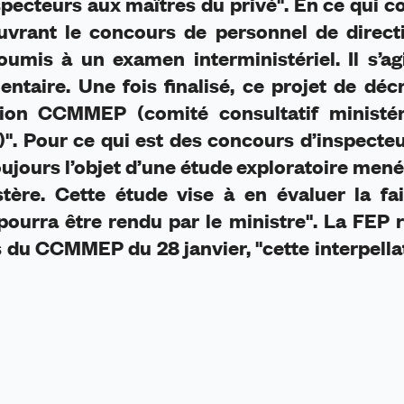
specteurs aux maîtres du privé". En ce qui 
ouvrant le concours de personnel de direct
umis à un examen interministériel. Il s’ag
taire. Une fois finalisé, ce projet de déc
nion CCMMEP (comité consultatif ministér
)". Pour ce qui est des concours d’inspecteu
oujours l’objet d’une étude exploratoire mené
ère. Cette étude vise à en évaluer la fais
pourra être rendu par le ministre". La FEP 
rs du CCMMEP du 28 janvier, "cette interpella