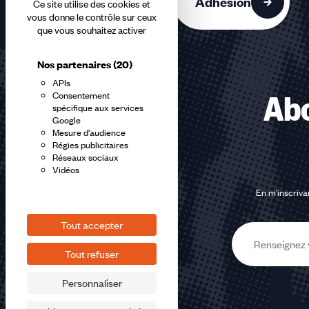
Adhésion
Ce site utilise des cookies et
vous donne le contrôle sur ceux
que vous souhaitez activer
Nos partenaires
(20)
APIs
Consentement
Abo
spécifique aux services
Google
Mesure d'audience
Régies publicitaires
Réseaux sociaux
Vidéos
En m'inscrivan
Tout accepter
E-
Tout refuser
mail
Personnaliser