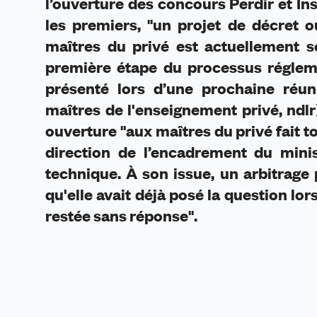
l’ouverture des concours Perdir et In
les premiers, "un projet de décret 
maîtres du privé est actuellement so
première étape du processus réglemen
présenté lors d’une prochaine réu
maîtres de l'enseignement privé, ndlr
ouverture "aux maîtres du privé fait t
direction de l’encadrement du minist
technique. À son issue, un arbitrage 
qu'elle avait déjà posé la question lo
restée sans réponse".