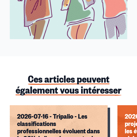
Ces articles peuvent
également vous intéresser
2026-07-16 - Tripalio - Les
2026
classifications
proj
professionnelles évoluent dans
les 