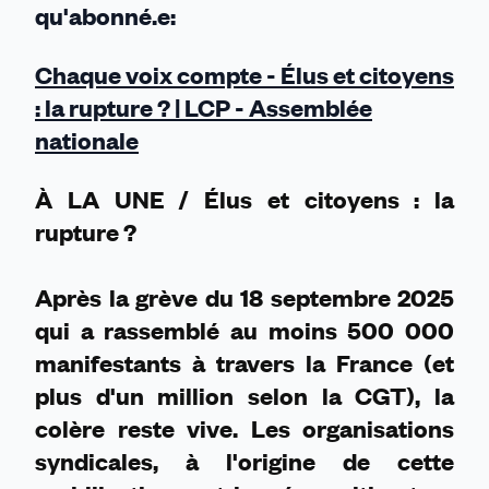
qu'abonné.e:
rupture
?
Chaque voix compte - Élus et citoyens
: la rupture ? | LCP - Assemblée
nationale
À LA UNE / Élus et citoyens : la
rupture ?
Après la grève du 18 septembre 2025
qui a rassemblé au moins 500 000
manifestants à travers la France (et
plus d'un million selon la CGT), la
colère reste vive. Les organisations
syndicales, à l'origine de cette