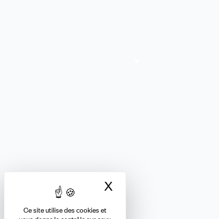
J'adhère
Adhésion
FORMATION ET ENSEIGNEMENT PRIVÉS
Nous suivre
X
Masquer le bandea
Ce site utilise des cookies et